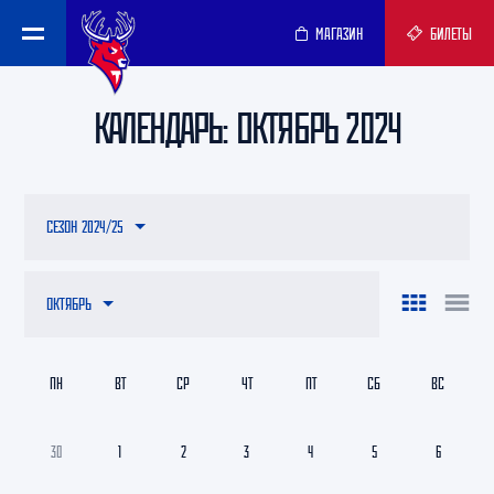
МАГАЗИН
БИЛЕТЫ
КАЛЕНДАРЬ: ОКТЯБРЬ 2024
СЕЗОН 2024/25
ОКТЯБРЬ
ПН
ВТ
СР
ЧТ
ПТ
СБ
ВС
30
1
2
3
4
5
6