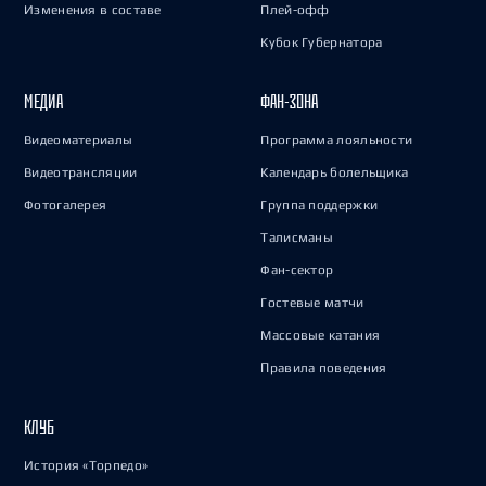
Изменения в составе
Плей-офф
Кубок Губернатора
МЕДИА
ФАН-ЗОНА
Видеоматериалы
Программа лояльности
Видеотрансляции
Календарь болельщика
Фотогалерея
Группа поддержки
Талисманы
Фан-сектор
Гостевые матчи
Массовые катания
Правила поведения
КЛУБ
История «Торпедо»