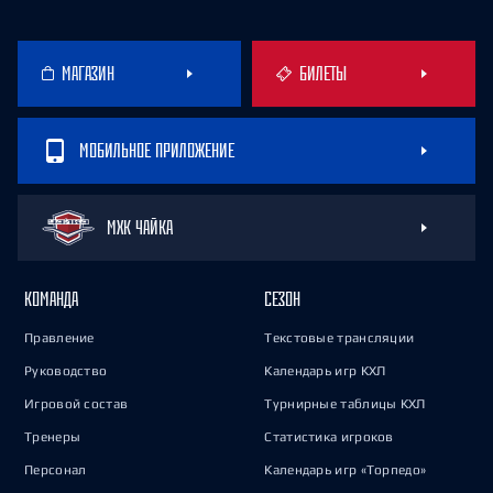
МАГАЗИН
БИЛЕТЫ
МОБИЛЬНОЕ ПРИЛОЖЕНИЕ
МХК ЧАЙКА
КОМАНДА
СЕЗОН
Правление
Текстовые трансляции
Руководство
Календарь игр КХЛ
Игровой состав
Турнирные таблицы КХЛ
Тренеры
Статистика игроков
Персонал
Календарь игр «Торпедо»