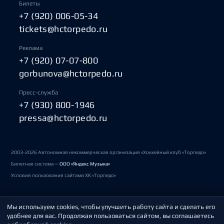
Билеты
+7 (920) 006-05-34
tickets@hctorpedo.ru
Реклама
+7 (920) 07-07-800
gorbunova@hctorpedo.ru
Пресс-служба
+7 (930) 800-1946
pressa@hctorpedo.ru
2003-2026 Автономная некоммерческая организация «Хоккейный клуб «Торпедо»
Билетная система —
ООО «Яндекс Музыка»
Условия пользования сайтами ХК «Торпедо»
Мы используем cookies, чтобы улучшить работу сайта и сделать его
Политика обработки персональных данных
удобнее для вас. Продолжая пользоваться сайтом, вы соглашаетесь