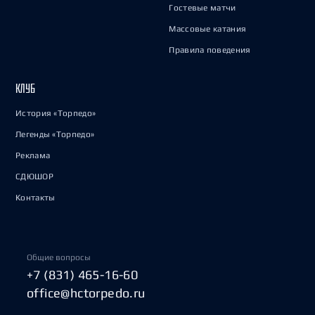
Гостевые матчи
Массовые катания
Правила поведения
КЛУБ
История «Торпедо»
Легенды «Торпедо»
Реклама
СДЮШОР
Контакты
Общие вопросы
+7 (831) 465-16-60
office@hctorpedo.ru