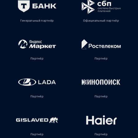
Генеральный партнёр
Официальный партнёр
Партнёр
Партнёр
Партнёр
Партнёр
Партнёр
Партнёр