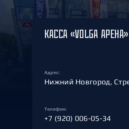
Локомотив
Северсталь
ЦСКА
КАССА «VOLGA АРЕНА»
Шанхайские Драконы
Адрес:
Нижний Новгород, Стре
Телефон:
+7 (920) 006-05-34