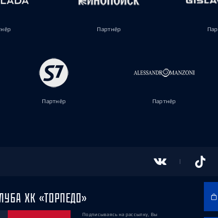
тнёр
Партнёр
Пар
Партнёр
Партнёр
ЛУБА ХК «ТОРПЕДО»
Подписываясь на рассылку, Вы