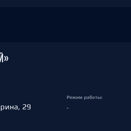
Й»
Режим работы:
рина, 29
-