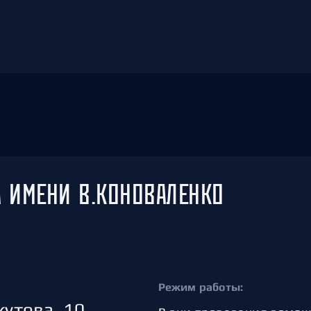
А ИМЕНИ В.КОНОВАЛЕНКО
Режим работы:
утова, 10