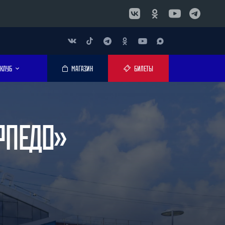
КЛУБ
МАГАЗИН
БИЛЕТЫ
РПЕДО»