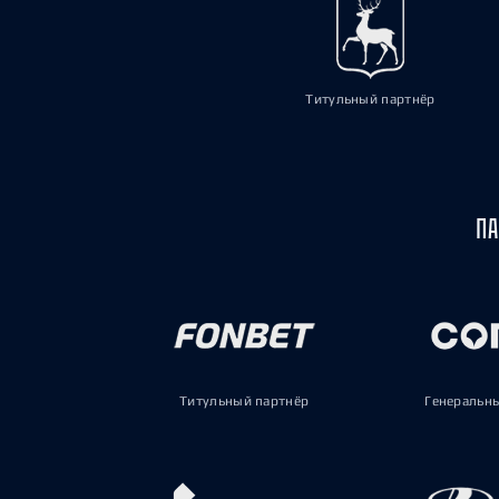
Титульный партнёр
ПА
Титульный партнёр
Генеральн