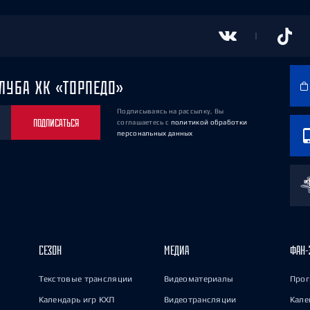
ЛУБА ХК «ТОРПЕДО»
Подписываясь на рассылку, Вы
ПОДПИСАТЬСЯ
соглашаетесь
с
политикой обработки
персональных данных
СЕЗОН
МЕДИА
ФАН-
Текстовые трансляции
Видеоматериалы
Прог
Календарь игр КХЛ
Видеотрансляции
Кале