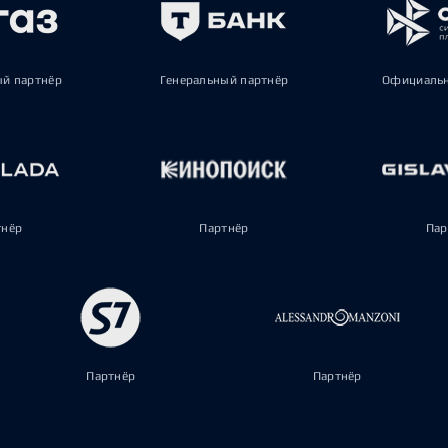
ый партнёр
Генеральный партнёр
Официальн
тнёр
Партнёр
Пар
Партнёр
Партнёр