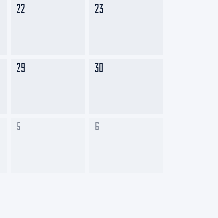
22
23
29
30
5
6