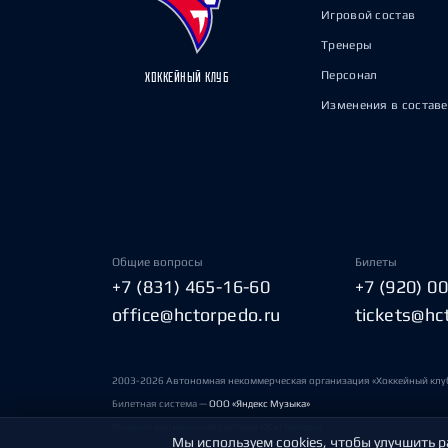
Игровой состав
Тренеры
Персонал
ХОККЕЙНЫЙ КЛУБ
Изменения в составе
Общие вопросы
Билеты
+7 (831) 465-16-60
+7 (920) 0
office@hctorpedo.ru
tickets@hc
2003-2026 Автономная некоммерческая организация «Хоккейный клу
Билетная система —
ООО «Яндекс Музыка»
Условия пользования сайтами ХК «Торпедо»
Мы используем cookies, чтобы улучшить р