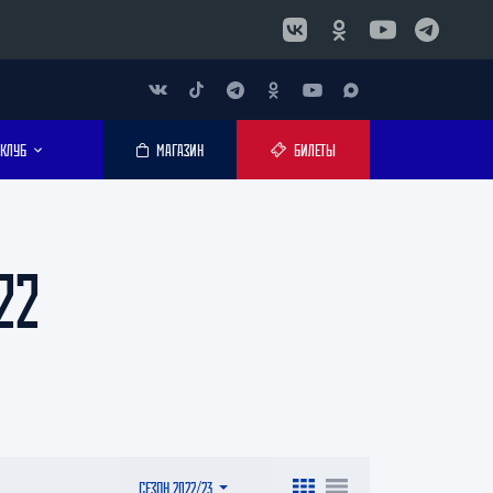
КЛУБ
МАГАЗИН
БИЛЕТЫ
22
СЕЗОН 2022/23