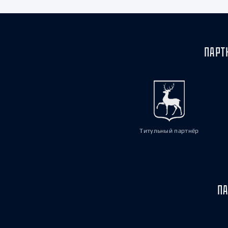
ПАРТ
Титульный партнёр
ПА