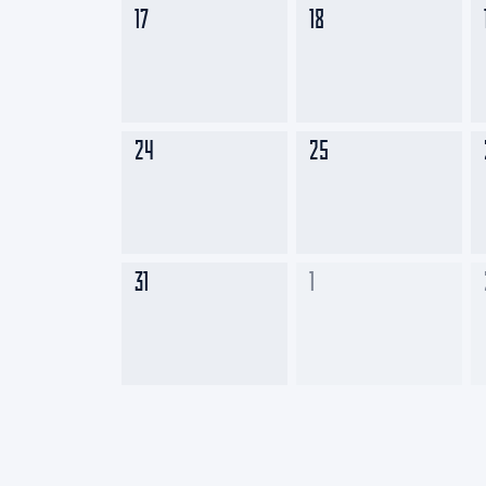
17
18
24
25
31
1