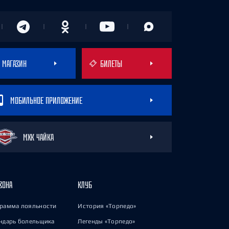
МАГАЗИН
БИЛЕТЫ
МОБИЛЬНОЕ ПРИЛОЖЕНИЕ
МХК ЧАЙКА
ЗОНА
КЛУБ
рамма лояльности
История «Торпедо»
ндарь болельщика
Легенды «Торпедо»