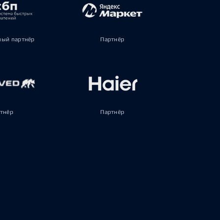
ый партнёр
Партнёр
тнёр
Партнёр