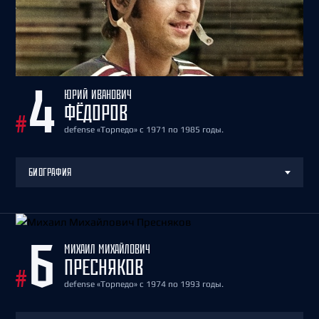
ЮРИЙ ИВАНОВИЧ
4
ФЁДОРОВ
#
defense «Торпедо» с 1971 по 1985 годы.
БИОГРАФИЯ
МИХАИЛ МИХАЙЛОВИЧ
6
ПРЕСНЯКОВ
#
defense «Торпедо» с 1974 по 1993 годы.