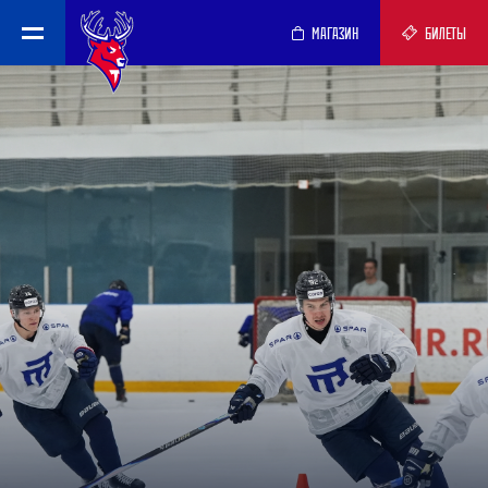
МАГАЗИН
БИЛЕТЫ
Хоккейный клуб «Торпедо» Нижний Новгород — официальный сайт