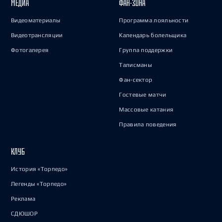
МЕДИА
ФАН-ЗОНА
Видеоматериалы
Программа лояльности
Видеотрансляции
Календарь болельщика
Фотогалерея
Группа поддержки
Талисманы
Фан-сектор
Гостевые матчи
Массовые катания
Правила поведения
КЛУБ
История «Торпедо»
Легенды «Торпедо»
Реклама
СДЮШОР