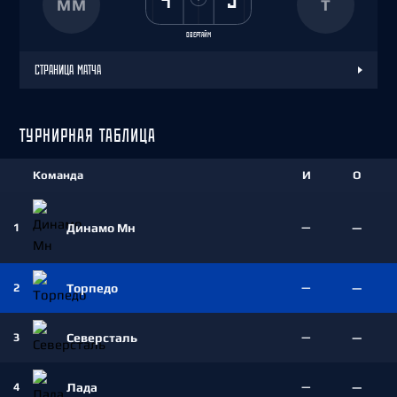
ММ
Т
ОВЕРТАЙМ
СТРАНИЦА МАТЧА
ТУРНИРНАЯ ТАБЛИЦА
Команда
И
О
1
Динамо Мн
—
—
2
Торпедо
—
—
3
Северсталь
—
—
4
Лада
—
—