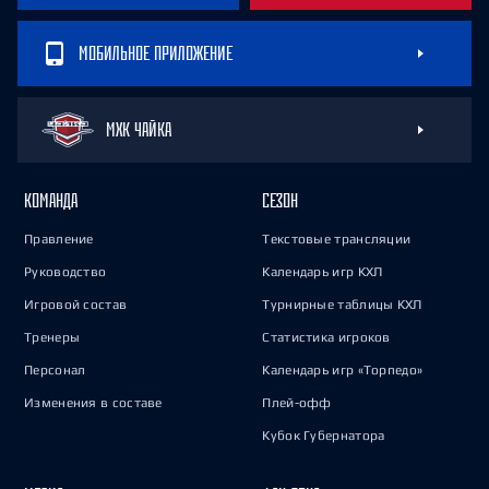
МОБИЛЬНОЕ ПРИЛОЖЕНИЕ
МХК ЧАЙКА
КОМАНДА
СЕЗОН
Правление
Текстовые трансляции
Руководство
Календарь игр КХЛ
Игровой состав
Турнирные таблицы КХЛ
Тренеры
Статистика игроков
Персонал
Календарь игр «Торпедо»
Изменения в составе
Плей-офф
Кубок Губернатора