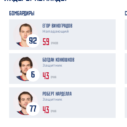
БОМБАРДИРЫ
ЕГОР ВИНОГРАДОВ
Нападающий
59
92
очков
БОГДАН КОНЮШКОВ
Защитник
43
6
очка
РОБЕРТ НАРДЕЛЛА
Защитник
43
77
очка