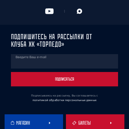
ПОДПИШИТЕСЬ НА РАССЫЛКИ ОТ
КЛУБА ХК «ТОРПЕДО»
Введите Ваш e-mail
ПОДПИСАТЬСЯ
Подписываясь на рассылку, Вы соглашаетесь
с
политикой обработки персональных данных
МАГАЗИН
БИЛЕТЫ