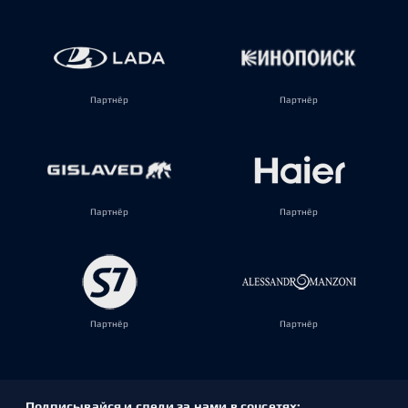
Партнёр
Партнёр
Партнёр
Партнёр
Партнёр
Партнёр
Подписывайся и следи за нами в соцсетях: