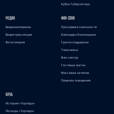
Кубок Губернатора
МЕДИА
ФАН-ЗОНА
Видеоматериалы
Программа лояльности
Видеотрансляции
Календарь болельщика
Фотогалерея
Группа поддержки
Талисманы
Фан-сектор
Гостевые матчи
Массовые катания
Правила поведения
КЛУБ
История «Торпедо»
Легенды «Торпедо»