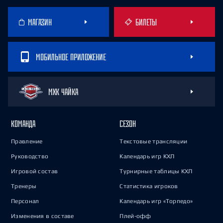
МАГАЗИН
БИЛЕТЫ
МОБИЛЬНОЕ ПРИЛОЖЕНИЕ
МХК ЧАЙКА
КОМАНДА
СЕЗОН
Правление
Текстовые трансляции
Руководство
Календарь игр КХЛ
Игровой состав
Турнирные таблицы КХЛ
Тренеры
Статистика игроков
Персонал
Календарь игр «Торпедо»
Изменения в составе
Плей-офф