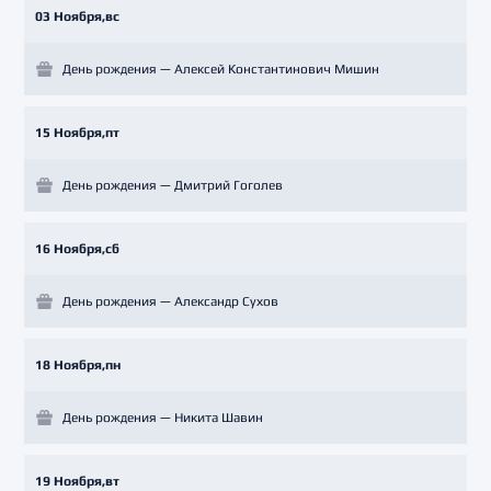
03 Ноября,вс
День рождения — Алексей Константинович Мишин
15 Ноября,пт
День рождения — Дмитрий Гоголев
16 Ноября,сб
День рождения — Александр Сухов
18 Ноября,пн
День рождения — Никита Шавин
19 Ноября,вт