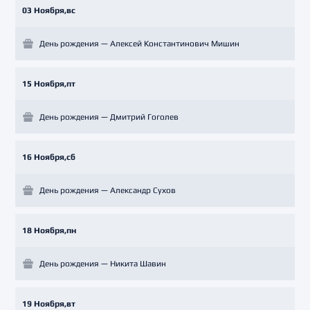
03 Ноября,вс
День рождения — Алексей Константинович Мишин
15 Ноября,пт
День рождения — Дмитрий Гоголев
16 Ноября,сб
День рождения — Александр Сухов
18 Ноября,пн
День рождения — Никита Шавин
19 Ноября,вт