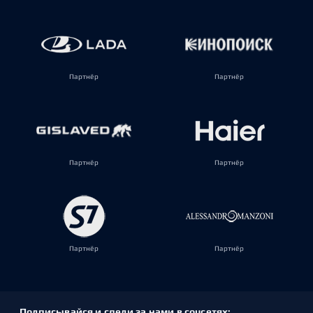
Партнёр
Партнёр
Партнёр
Партнёр
Партнёр
Партнёр
Подписывайся и следи за нами в соцсетях: