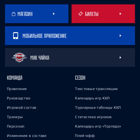
МАГАЗИН
БИЛЕТЫ
МОБИЛЬНОЕ ПРИЛОЖЕНИЕ
МХК ЧАЙКА
КОМАНДА
СЕЗОН
Правление
Текстовые трансляции
Руководство
Календарь игр КХЛ
Игровой состав
Турнирные таблицы КХЛ
Тренеры
Статистика игроков
Персонал
Календарь игр «Торпедо»
Изменения в составе
Плей-офф