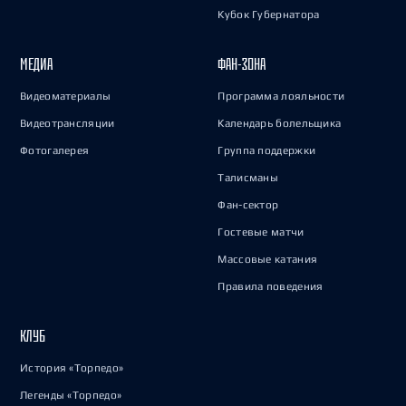
Кубок Губернатора
МЕДИА
ФАН-ЗОНА
Видеоматериалы
Программа лояльности
Видеотрансляции
Календарь болельщика
Фотогалерея
Группа поддержки
Талисманы
Фан-сектор
Гостевые матчи
Массовые катания
Правила поведения
КЛУБ
История «Торпедо»
Легенды «Торпедо»