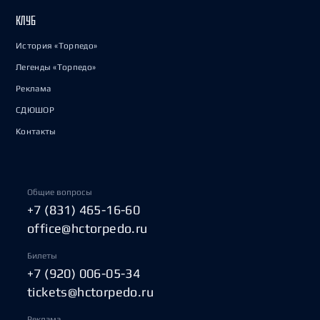
КЛУБ
История «Торпедо»
Легенды «Торпедо»
Реклама
СДЮШОР
Контакты
Общие вопросы
+7 (831) 465-16-60
office@hctorpedo.ru
Билеты
+7 (920) 006-05-34
tickets@hctorpedo.ru
Реклама