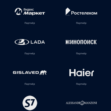
Партнёр
Партнёр
Партнёр
Партнёр
Партнёр
Партнёр