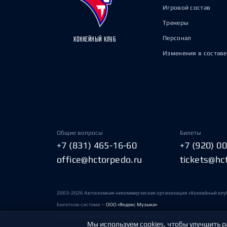
Игровой состав
Тренеры
Персонал
ХОККЕЙНЫЙ КЛУБ
Изменения в составе
Общие вопросы
Билеты
+7 (831) 465-16-60
+7 (920) 0
office@hctorpedo.ru
tickets@hc
2003-2026 Автономная некоммерческая организация «Хоккейный клу
Билетная система —
ООО «Яндекс Музыка»
Условия пользования сайтами ХК «Торпедо»
Мы используем cookies, чтобы улучшить р