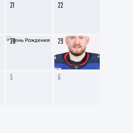
21
22
28
29
5
6