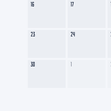
16
17
23
24
30
1