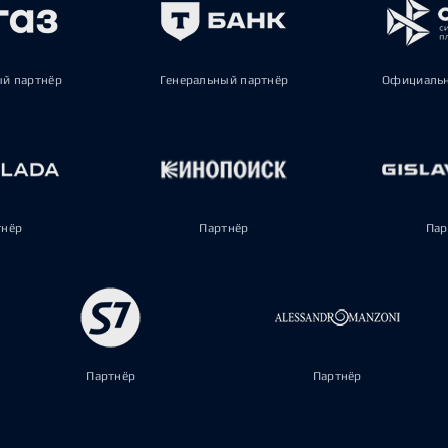
ый партнёр
Генеральный партнёр
Официальн
тнёр
Партнёр
Пар
Партнёр
Партнёр