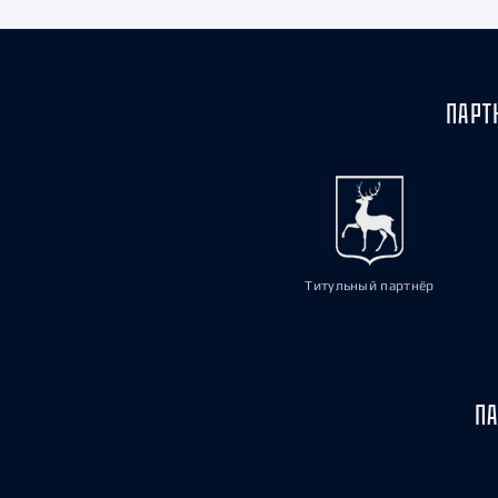
ПАРТ
Титульный партнёр
ПА