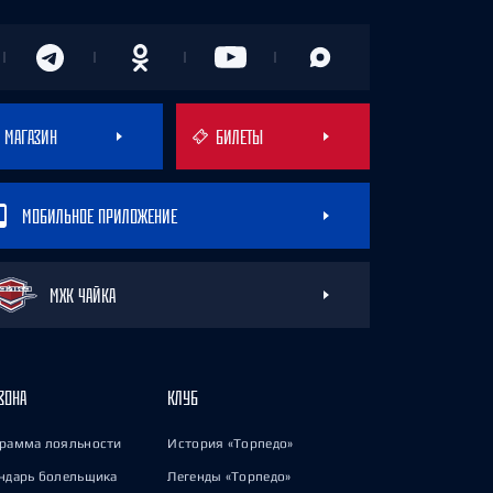
МАГАЗИН
БИЛЕТЫ
МОБИЛЬНОЕ ПРИЛОЖЕНИЕ
МХК ЧАЙКА
ЗОНА
КЛУБ
рамма лояльности
История «Торпедо»
ндарь болельщика
Легенды «Торпедо»