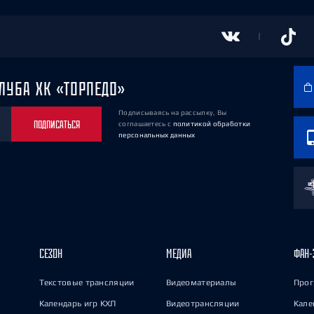
ЛУБА ХК «ТОРПЕДО»
Подписываясь на рассылку, Вы
ПОДПИСАТЬСЯ
соглашаетесь
с
политикой обработки
персональных данных
СЕЗОН
МЕДИА
ФАН-
Текстовые трансляции
Видеоматериалы
Прог
Календарь игр КХЛ
Видеотрансляции
Кале