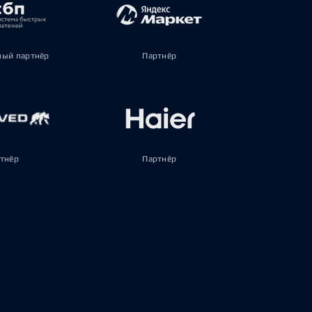
ый партнёр
Партнёр
тнёр
Партнёр