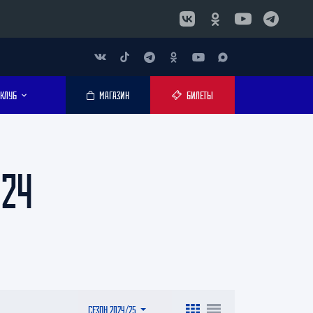
КЛУБ
МАГАЗИН
БИЛЕТЫ
024
СЕЗОН 2024/25