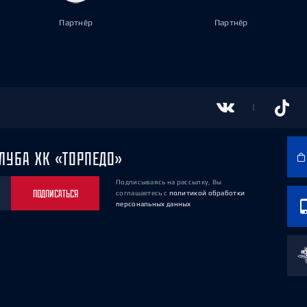
Партнёр
Партнёр
ЛУБА ХК «ТОРПЕДО»
Подписываясь на рассылку, Вы
ПОДПИСАТЬСЯ
соглашаетесь
с
политикой обработки
персональных данных