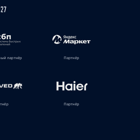
027
ый партнёр
Партнёр
тнёр
Партнёр