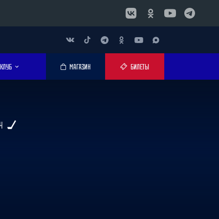
КЛУБ
МАГАЗИН
БИЛЕТЫ
Ч