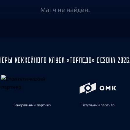
Амур
Матч не найден.
Барыс
Салават Юлаев
Сибирь
НЁРЫ ХОККЕЙНОГО КЛУБА «ТОРПЕДО» СЕЗОНА 2026
Генеральный партнёр
Титульный партнёр