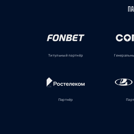
ПА
Титульный партнёр
Генеральн
Партнёр
Пар