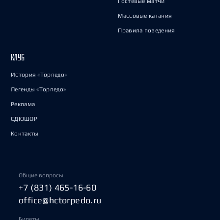
Гостевые матчи
Массовые катания
Правила поведения
КЛУБ
История «Торпедо»
Легенды «Торпедо»
Реклама
СДЮШОР
Контакты
Общие вопросы
+7 (831) 465-16-60
office@hctorpedo.ru
Билеты