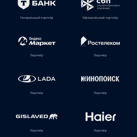
Генеральный партнёр
Официальный партнёр
Партнёр
Партнёр
Партнёр
Партнёр
Партнёр
Партнёр