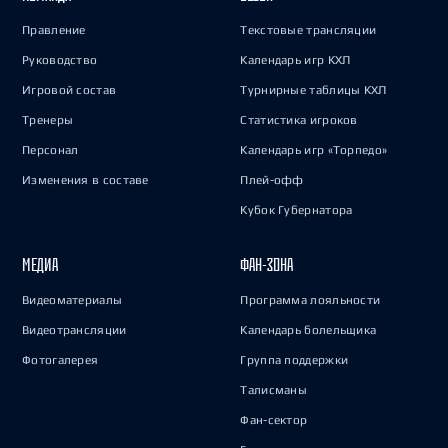
Правление
Текстовые трансляции
Руководство
Календарь игр КХЛ
Игровой состав
Турнирные таблицы КХЛ
Тренеры
Статистика игроков
Персонал
Календарь игр «Торпедо»
Изменения в составе
Плей-офф
Кубок Губернатора
МЕДИА
ФАН-ЗОНА
Видеоматериалы
Программа лояльности
Видеотрансляции
Календарь болельщика
Фотогалерея
Группа поддержки
Талисманы
Фан-сектор