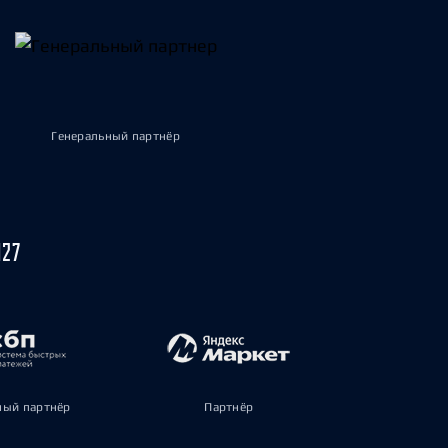
Генеральный партнёр
027
ый партнёр
Партнёр