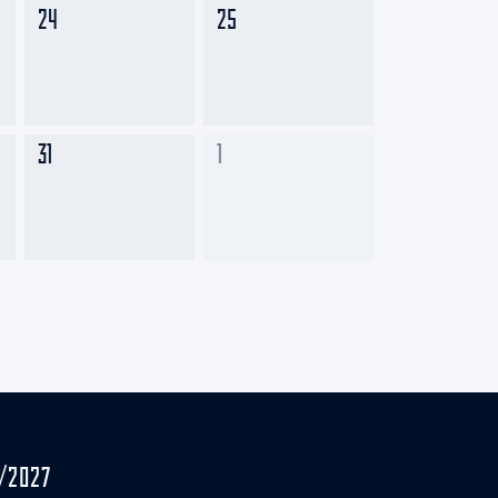
24
25
31
1
/2027