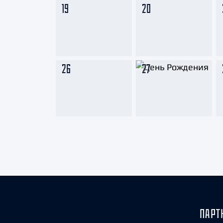
19
20
26
27
ПАРТ