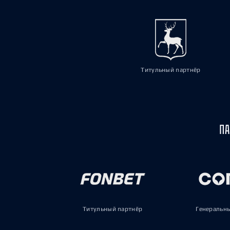
Титульный партнёр
ПА
Титульный партнёр
Генеральн