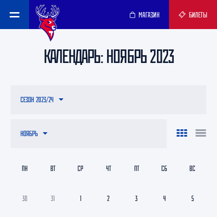
МАГАЗИН
БИЛЕТЫ
КАЛЕНДАРЬ: НОЯБРЬ 2023
СЕЗОН 2023/24
НОЯБРЬ
ПН
ВТ
СР
ЧТ
ПТ
СБ
ВС
30
31
1
2
3
4
5