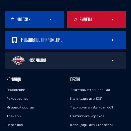
МАГАЗИН
БИЛЕТЫ
МОБИЛЬНОЕ ПРИЛОЖЕНИЕ
МХК ЧАЙКА
КОМАНДА
СЕЗОН
Правление
Текстовые трансляции
Руководство
Календарь игр КХЛ
Игровой состав
Турнирные таблицы КХЛ
Тренеры
Статистика игроков
Персонал
Календарь игр «Торпедо»