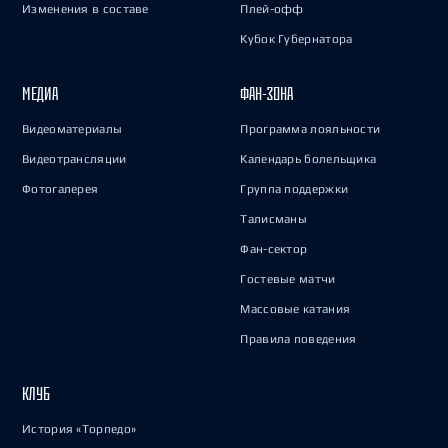
Изменения в составе
Плей-офф
Кубок Губернатора
МЕДИА
ФАН-ЗОНА
Видеоматериалы
Программа лояльности
Видеотрансляции
Календарь болельщика
Фотогалерея
Группа поддержки
Талисманы
Фан-сектор
Гостевые матчи
Массовые катания
Правила поведения
КЛУБ
История «Торпедо»