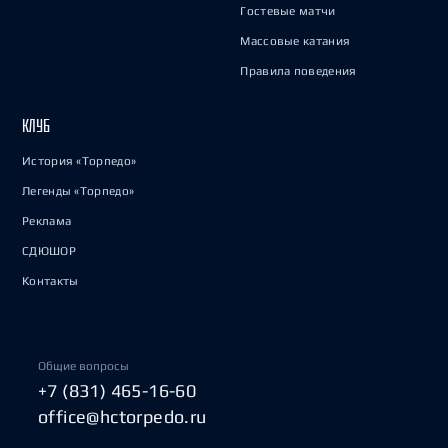
Гостевые матчи
Массовые катания
Правила поведения
КЛУБ
История «Торпедо»
Легенды «Торпедо»
Реклама
СДЮШОР
Контакты
Общие вопросы
+7 (831) 465-16-60
office@hctorpedo.ru