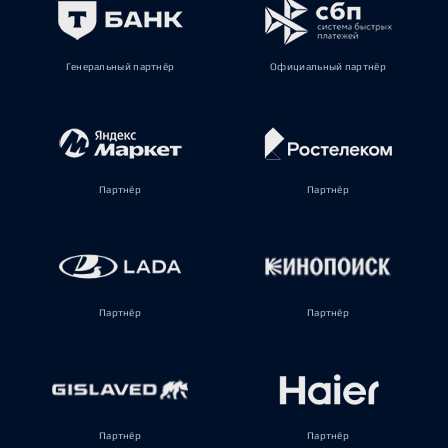
Генеральный партнёр
Официальный партнёр
Партнёр
Партнёр
Партнёр
Партнёр
Партнёр
Партнёр