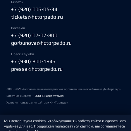
Билеты
+7 (920) 006-05-34
tickets@hctorpedo.ru
Реклама
+7 (920) 07-07-800
gorbunova@hctorpedo.ru
Пресс-служба
+7 (930) 800-1946
pressa@hctorpedo.ru
2003-2026 Автономная некоммерческая организация «Хоккейный клуб «Торпедо»
Билетная система —
ООО «Яндекс Музыка»
Условия пользования сайтами ХК «Торпедо»
Мы используем cookies, чтобы улучшить работу сайта и сделать его
Политика обработки персональных данных
удобнее для вас. Продолжая пользоваться сайтом, вы соглашаетесь