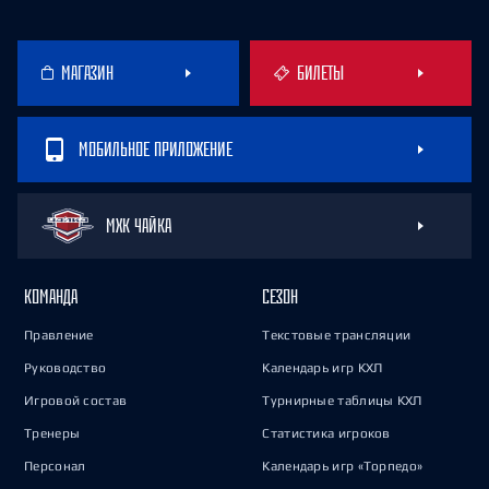
МАГАЗИН
БИЛЕТЫ
МОБИЛЬНОЕ ПРИЛОЖЕНИЕ
МХК ЧАЙКА
КОМАНДА
СЕЗОН
Правление
Текстовые трансляции
Руководство
Календарь игр КХЛ
Игровой состав
Турнирные таблицы КХЛ
Тренеры
Статистика игроков
Персонал
Календарь игр «Торпедо»