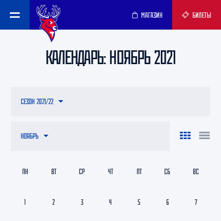
МАГАЗИН
БИЛЕТЫ
КАЛЕНДАРЬ: НОЯБРЬ 2021
СЕЗОН 2021/22
НОЯБРЬ
ПН
ВТ
СР
ЧТ
ПТ
СБ
ВС
1
2
3
4
5
6
7