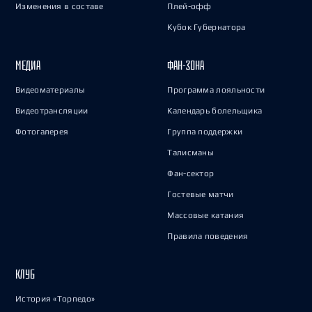
Изменения в составе
Плей-офф
Кубок Губернатора
МЕДИА
ФАН-ЗОНА
Видеоматериалы
Программа лояльности
Видеотрансляции
Календарь болельщика
Фотогалерея
Группа поддержки
Талисманы
Фан-сектор
Гостевые матчи
Массовые катания
Правила поведения
КЛУБ
История «Торпедо»