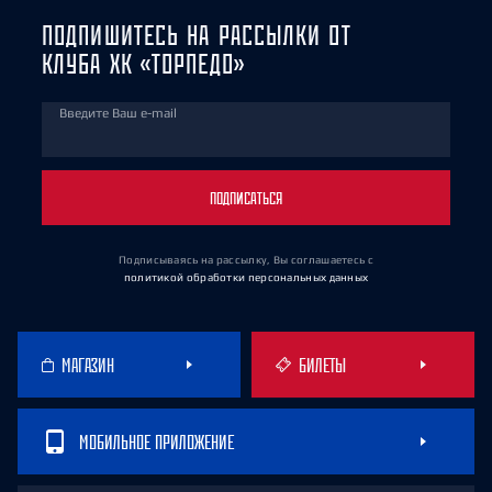
ПОДПИШИТЕСЬ НА РАССЫЛКИ ОТ
КЛУБА ХК «ТОРПЕДО»
Введите Ваш e-mail
ПОДПИСАТЬСЯ
Подписываясь на рассылку, Вы соглашаетесь
с
политикой обработки персональных данных
МАГАЗИН
БИЛЕТЫ
МОБИЛЬНОЕ ПРИЛОЖЕНИЕ