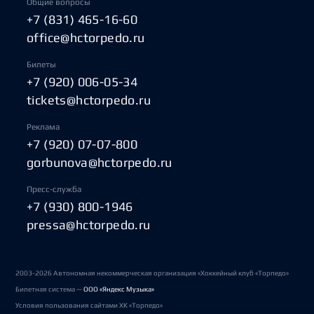
Общие вопросы
+7 (831) 465-16-60
office@hctorpedo.ru
Билеты
+7 (920) 006-05-34
tickets@hctorpedo.ru
Реклама
+7 (920) 07-07-800
gorbunova@hctorpedo.ru
Пресс-служба
+7 (930) 800-1946
pressa@hctorpedo.ru
2003-2026 Автономная некоммерческая организация «Хоккейный клуб «Торпедо»
Билетная система —
ООО «Яндекс Музыка»
Условия пользования сайтами ХК «Торпедо»