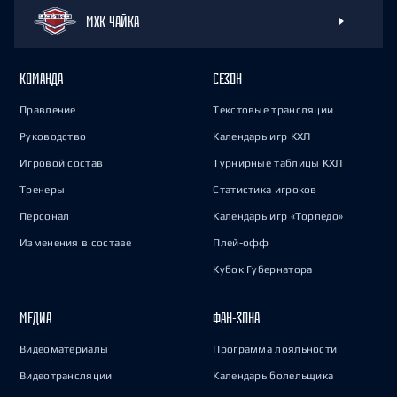
МХК ЧАЙКА
КОМАНДА
СЕЗОН
Правление
Текстовые трансляции
Руководство
Календарь игр КХЛ
Игровой состав
Турнирные таблицы КХЛ
Тренеры
Статистика игроков
Персонал
Календарь игр «Торпедо»
Изменения в составе
Плей-офф
Кубок Губернатора
МЕДИА
ФАН-ЗОНА
Видеоматериалы
Программа лояльности
Видеотрансляции
Календарь болельщика