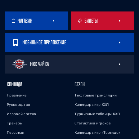
МАГАЗИН
БИЛЕТЫ
МОБИЛЬНОЕ ПРИЛОЖЕНИЕ
МХК ЧАЙКА
КОМАНДА
СЕЗОН
Правление
Текстовые трансляции
Руководство
Календарь игр КХЛ
Игровой состав
Турнирные таблицы КХЛ
Тренеры
Статистика игроков
Персонал
Календарь игр «Торпедо»