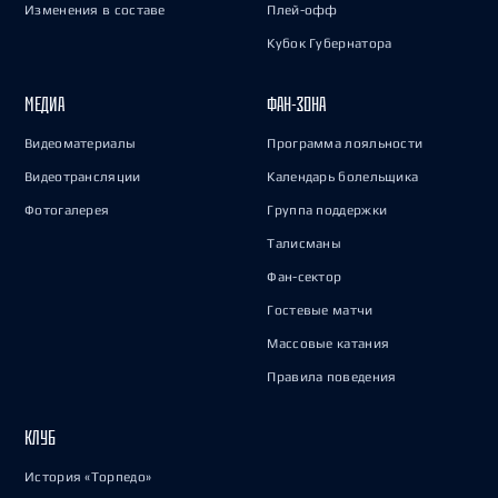
Изменения в составе
Плей-офф
Кубок Губернатора
МЕДИА
ФАН-ЗОНА
Видеоматериалы
Программа лояльности
Видеотрансляции
Календарь болельщика
Фотогалерея
Группа поддержки
Талисманы
Фан-сектор
Гостевые матчи
Массовые катания
Правила поведения
КЛУБ
История «Торпедо»