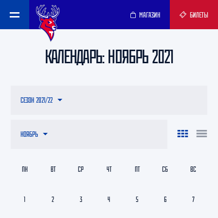
МАГАЗИН
БИЛЕТЫ
КАЛЕНДАРЬ: НОЯБРЬ 2021
СЕЗОН 2021/22
НОЯБРЬ
ПН
ВТ
СР
ЧТ
ПТ
СБ
ВС
1
2
3
4
5
6
7