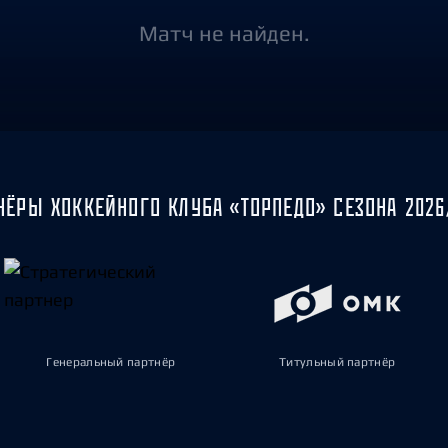
Амур
Матч не найден.
Барыс
Салават Юлаев
Сибирь
НЁРЫ ХОККЕЙНОГО КЛУБА «ТОРПЕДО» СЕЗОНА 2026
Генеральный партнёр
Титульный партнёр