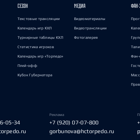
СЕЗОН
МЕДИА
ФАН-
Текстовые трансляции
Видеоматериалы
Прог
Календарь игр КХЛ
Видеотрансляции
Кале
Турнирные таблицы КХЛ
Фотогалерея
Груп
Статистика игроков
Тал
Календарь игр «Торпедо»
Фан-
Плей-офф
Гост
Кубок Губернатора
Масс
Прав
Реклама
П
06-05-34
+7 (920) 07-07-800
torpedo.ru
gorbunova@hctorpedo.ru