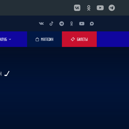
КЛУБ
МАГАЗИН
БИЛЕТЫ
Ч