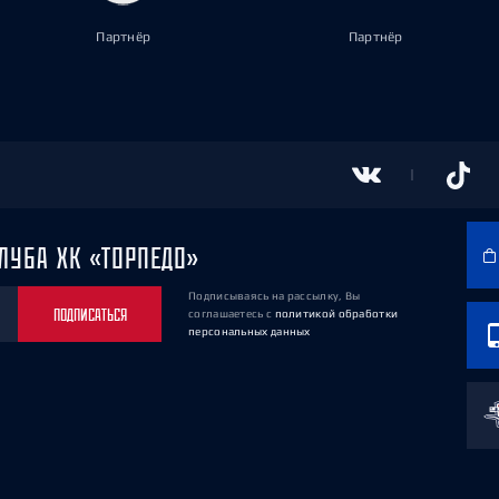
Партнёр
Партнёр
ЛУБА ХК «ТОРПЕДО»
Подписываясь на рассылку, Вы
ПОДПИСАТЬСЯ
соглашаетесь
с
политикой обработки
персональных данных