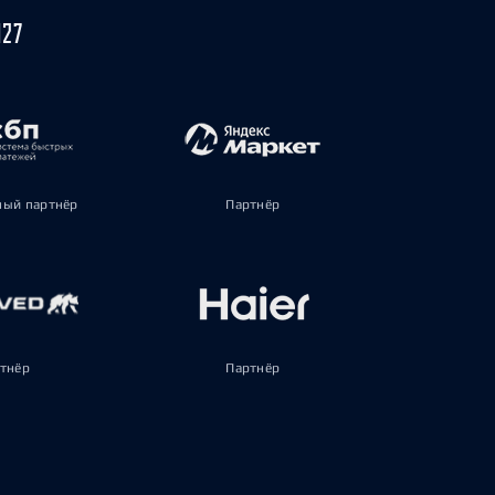
027
ый партнёр
Партнёр
тнёр
Партнёр