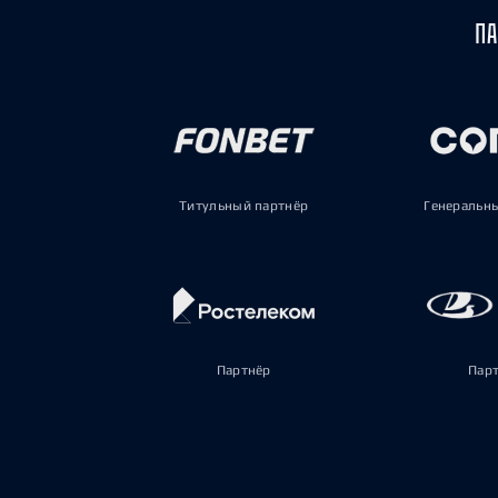
ПА
Титульный партнёр
Генеральн
Партнёр
Пар