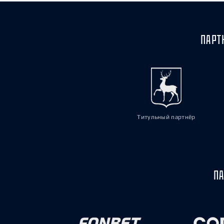
ПАРТ
Титульный партнёр
ПА