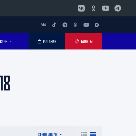
КЛУБ
МАГАЗИН
БИЛЕТЫ
18
СЕЗОН 2017/18