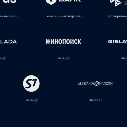
ый партнёр
Генеральный партнёр
Официальн
тнёр
Партнёр
Пар
Партнёр
Партнёр