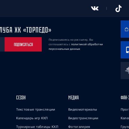
ЛУБА ХК «ТОРПЕДО»
Подписываясь на рассылку, Вы
ПОДПИСАТЬСЯ
соглашаетесь
с
политикой обработки
персональных данных
СЕЗОН
МЕДИА
ФАН-
Текстовые трансляции
Видеоматериалы
Прог
Календарь игр КХЛ
Видеотрансляции
Кале
Турнирные таблицы КХЛ
Фотогалерея
Груп