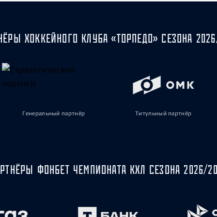
НЁРЫ ХОККЕЙНОГО КЛУБА «ТОРПЕДО» СЕЗОНА 2026
Генеральный партнёр
Титульный партнёр
РТНЁРЫ ФОНБЕТ ЧЕМПИОНАТА КХЛ СЕЗОНА 2026/2