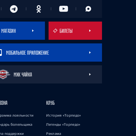
МАГАЗИН
БИЛЕТЫ
МОБИЛЬНОЕ ПРИЛОЖЕНИЕ
МХК ЧАЙКА
ЗОНА
КЛУБ
рамма лояльности
История «Торпедо»
ндарь болельщика
Легенды «Торпедо»
па поддержки
Реклама