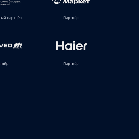
ый партнёр
Партнёр
тнёр
Партнёр