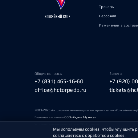
Тренеры
Персонал
ХОККЕЙНЫЙ КЛУБ
Изменения в составе
Общие вопросы
Билеты
+7 (831) 465-16-60
+7 (920) 0
office@hctorpedo.ru
tickets@hc
2003-2026 Автономная некоммерческая организация «Хоккейный клу
Билетная система —
ООО «Яндекс Музыка»
Условия пользования сайтами ХК «Торпедо»
Мы используем cookies, чтобы улучшить р
соглашаетесь с обработкой cookies.