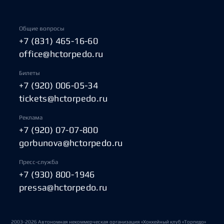
Общие вопросы
+7 (831) 465-16-60
office@hctorpedo.ru
Билеты
+7 (920) 006-05-34
tickets@hctorpedo.ru
Реклама
+7 (920) 07-07-800
gorbunova@hctorpedo.ru
Пресс-служба
+7 (930) 800-1946
pressa@hctorpedo.ru
2003-2026 Автономная некоммерческая организация «Хоккейный клуб «Торпедо»