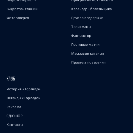
Видеоматериалы
Программа лояльности
Видеотрансляции
Календарь болельщика
Фотогалерея
Группа поддержки
Талисманы
Фан-сектор
Гостевые матчи
Массовые катания
Правила поведения
КЛУБ
История «Торпедо»
Легенды «Торпедо»
Реклама
СДЮШОР
Контакты