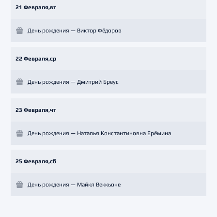
21 Февраля,вт
День рождения — Виктор Фёдоров
22 Февраля,ср
День рождения — Дмитрий Бреус
23 Февраля,чт
День рождения — Наталья Константиновна Ерёмина
25 Февраля,сб
День рождения — Майкл Веккьоне