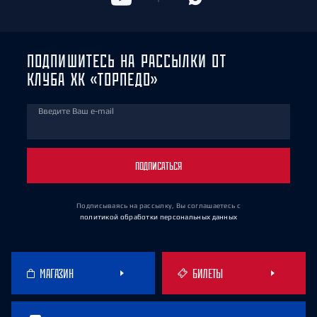
ПОДПИШИТЕСЬ НА РАССЫЛКИ ОТ
КЛУБА ХК «ТОРПЕДО»
Введите Ваш e-mail
ПОДПИСАТЬСЯ
Подписываясь на рассылку, Вы соглашаетесь
с
политикой обработки персональных данных
МАГАЗИН
БИЛЕТЫ