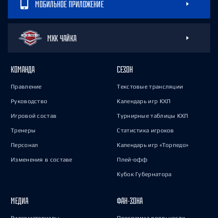
МОБИЛЬНОЕ ПРИЛОЖЕНИЕ
МХК ЧАЙКА
КОМАНДА
СЕЗОН
Правление
Текстовые трансляции
Руководство
Календарь игр КХЛ
Игровой состав
Турнирные таблицы КХЛ
Тренеры
Статистика игроков
Персонал
Календарь игр «Торпедо»
Изменения в составе
Плей-офф
Кубок Губернатора
МЕДИА
ФАН-ЗОНА