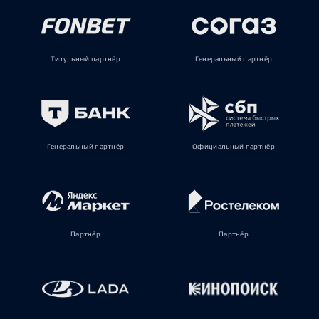
Титульный партнёр
Генеральный партнёр
Генеральный партнёр
Официальный партнёр
Партнёр
Партнёр