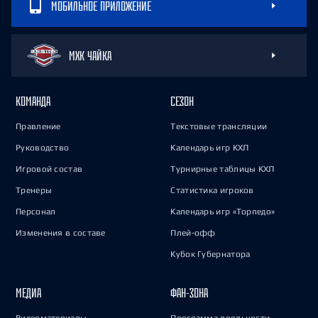
МОБИЛЬНОЕ ПРИЛОЖЕНИЕ
МХК ЧАЙКА
КОМАНДА
СЕЗОН
Правление
Текстовые трансляции
Руководство
Календарь игр КХЛ
Игровой состав
Турнирные таблицы КХЛ
Тренеры
Статистика игроков
Персонал
Календарь игр «Торпедо»
Изменения в составе
Плей-офф
Кубок Губернатора
МЕДИА
ФАН-ЗОНА