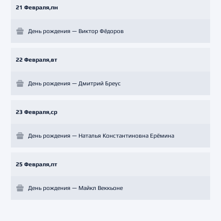
21 Февраля,пн
День рождения — Виктор Фёдоров
22 Февраля,вт
День рождения — Дмитрий Бреус
23 Февраля,ср
День рождения — Наталья Константиновна Ерёмина
25 Февраля,пт
День рождения — Майкл Веккьоне