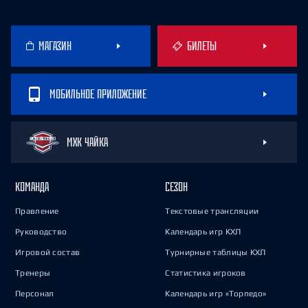
МАГАЗИН
БИЛЕТЫ
МОБИЛЬНОЕ ПРИЛОЖЕНИЕ
МХК ЧАЙКА
КОМАНДА
СЕЗОН
Правление
Текстовые трансляции
Руководство
Календарь игр КХЛ
Игровой состав
Турнирные таблицы КХЛ
Тренеры
Статистика игроков
Персонал
Календарь игр «Торпедо»