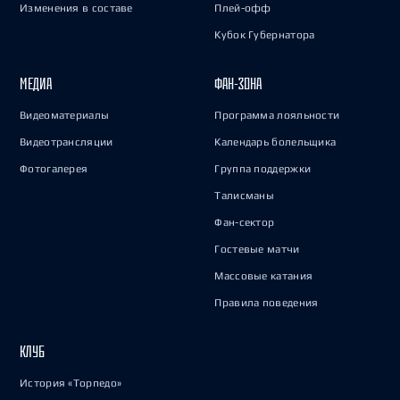
Изменения в составе
Плей-офф
Кубок Губернатора
МЕДИА
ФАН-ЗОНА
Видеоматериалы
Программа лояльности
Видеотрансляции
Календарь болельщика
Фотогалерея
Группа поддержки
Талисманы
Фан-сектор
Гостевые матчи
Массовые катания
Правила поведения
КЛУБ
История «Торпедо»