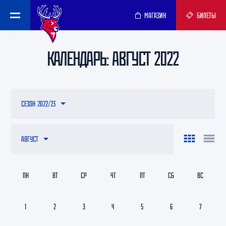
МАГАЗИН
БИЛЕТЫ
КАЛЕНДАРЬ: АВГУСТ 2022
СЕЗОН 2022/23
АВГУСТ
ПН
ВТ
СР
ЧТ
ПТ
СБ
ВС
1
2
3
4
5
6
7