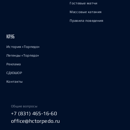
Гостевые матчи
Массовые катания
Правила поведения
КЛУБ
История «Торпедо»
Легенды «Торпедо»
Реклама
СДЮШОР
Контакты
Общие вопросы
+7 (831) 465-16-60
office@hctorpedo.ru