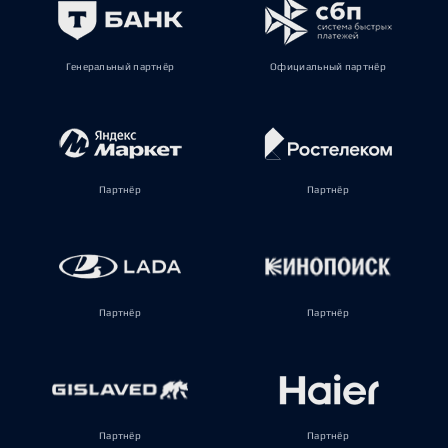
Генеральный партнёр
Официальный партнёр
Партнёр
Партнёр
Партнёр
Партнёр
Партнёр
Партнёр