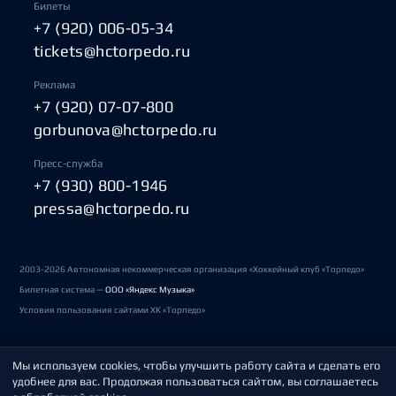
Билеты
+7 (920) 006-05-34
tickets@hctorpedo.ru
Реклама
+7 (920) 07-07-800
gorbunova@hctorpedo.ru
Пресс-служба
+7 (930) 800-1946
pressa@hctorpedo.ru
2003-2026 Автономная некоммерческая организация «Хоккейный клуб «Торпедо»
Билетная система —
ООО «Яндекс Музыка»
Условия пользования сайтами ХК «Торпедо»
Мы используем cookies, чтобы улучшить работу сайта и сделать его
Политика обработки персональных данных
удобнее для вас. Продолжая пользоваться сайтом, вы соглашаетесь