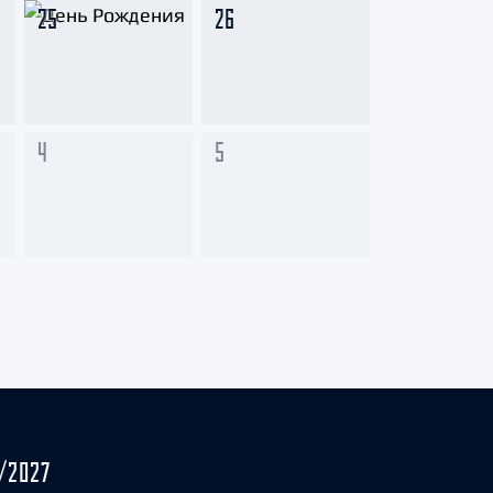
25
26
4
5
/2027