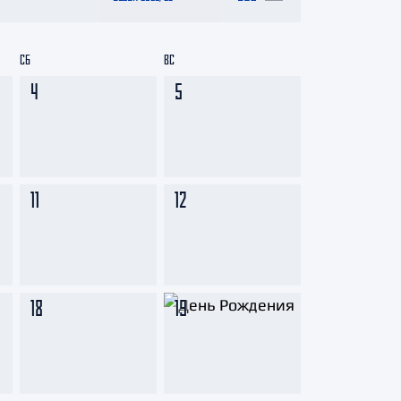
СБ
ВС
4
5
11
12
18
19