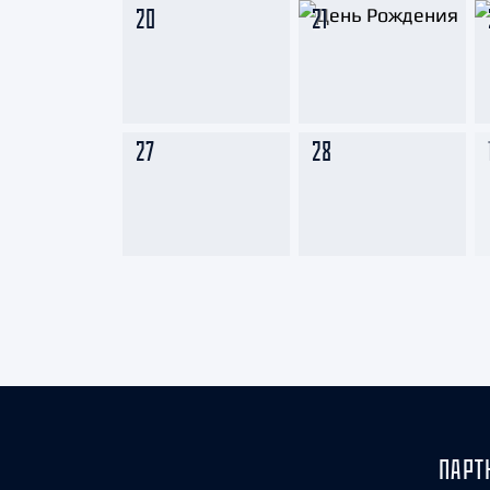
20
21
27
28
ПАРТ