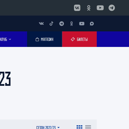
КЛУБ
МАГАЗИН
БИЛЕТЫ
23
СЕЗОН 2022/23