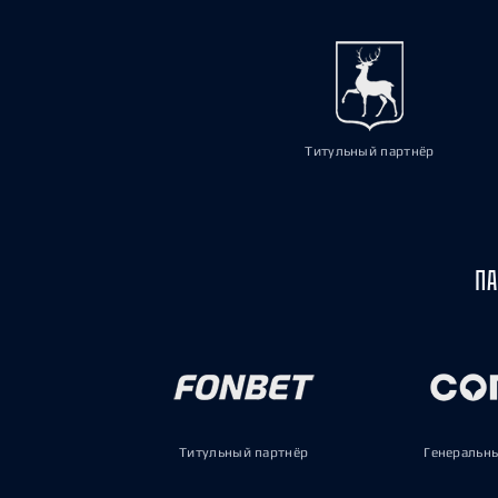
Титульный партнёр
ПА
Титульный партнёр
Генеральн