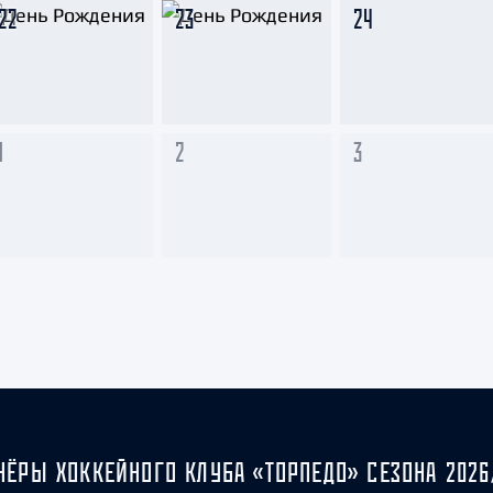
22
23
24
1
2
3
НЁРЫ ХОККЕЙНОГО КЛУБА «ТОРПЕДО» СЕЗОНА 2026