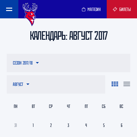
МАГАЗИН
БИЛЕТЫ
КАЛЕНДАРЬ: АВГУСТ 2017
СЕЗОН 2017/18
АВГУСТ
ПН
ВТ
СР
ЧТ
ПТ
СБ
ВС
31
1
2
3
4
5
6