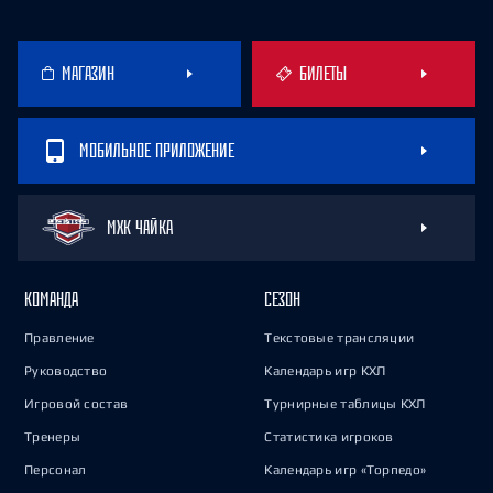
МАГАЗИН
БИЛЕТЫ
МОБИЛЬНОЕ ПРИЛОЖЕНИЕ
МХК ЧАЙКА
КОМАНДА
СЕЗОН
Правление
Текстовые трансляции
Руководство
Календарь игр КХЛ
Игровой состав
Турнирные таблицы КХЛ
Тренеры
Статистика игроков
Персонал
Календарь игр «Торпедо»