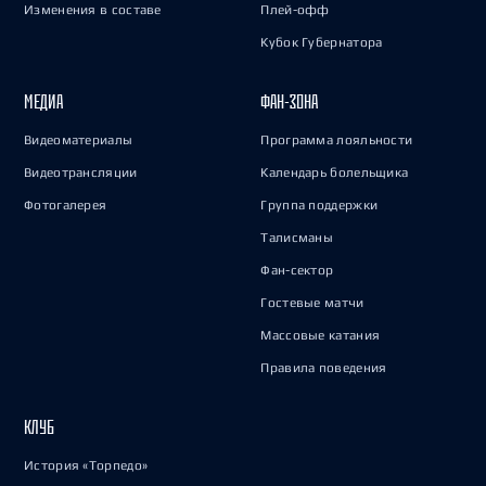
Изменения в составе
Плей-офф
Кубок Губернатора
МЕДИА
ФАН-ЗОНА
Видеоматериалы
Программа лояльности
Видеотрансляции
Календарь болельщика
Фотогалерея
Группа поддержки
Талисманы
Фан-сектор
Гостевые матчи
Массовые катания
Правила поведения
КЛУБ
История «Торпедо»