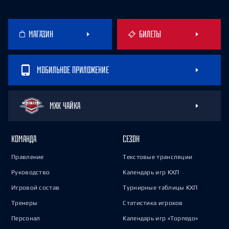
МАГАЗИН
БИЛЕТЫ
МОБИЛЬНОЕ ПРИЛОЖЕНИЕ
МХК ЧАЙКА
КОМАНДА
СЕЗОН
Правление
Текстовые трансляции
Руководство
Календарь игр КХЛ
Игровой состав
Турнирные таблицы КХЛ
Тренеры
Статистика игроков
Персонал
Календарь игр «Торпедо»