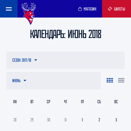
МАГАЗИН
БИЛЕТЫ
КАЛЕНДАРЬ: ИЮНЬ 2018
СЕЗОН 2017/18
ИЮНЬ
ПН
ВТ
СР
ЧТ
ПТ
СБ
ВС
28
29
30
31
1
2
3