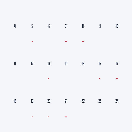
4
5
6
7
8
9
10
11
12
13
14
15
16
17
18
19
20
21
22
23
24