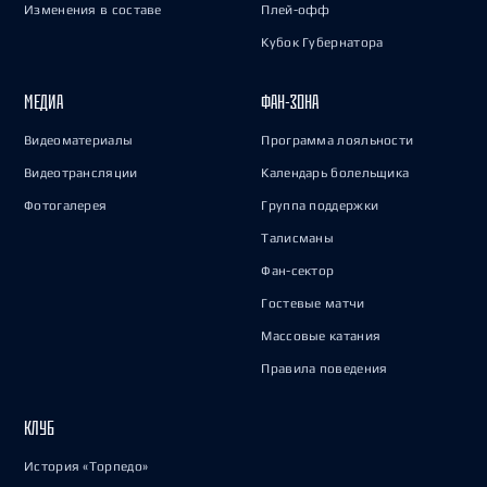
Изменения в составе
Плей-офф
Кубок Губернатора
МЕДИА
ФАН-ЗОНА
Видеоматериалы
Программа лояльности
Видеотрансляции
Календарь болельщика
Фотогалерея
Группа поддержки
Талисманы
Фан-сектор
Гостевые матчи
Массовые катания
Правила поведения
КЛУБ
История «Торпедо»