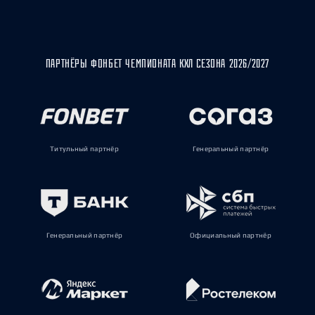
ПАРТНЁРЫ ФОНБЕТ ЧЕМПИОНАТА КХЛ СЕЗОНА 2026/2027
Титульный партнёр
Генеральный партнёр
Генеральный партнёр
Официальный партнёр