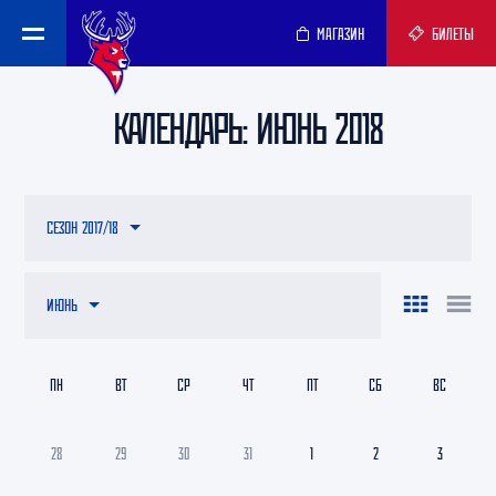
МАГАЗИН
БИЛЕТЫ
КАЛЕНДАРЬ: ИЮНЬ 2018
СЕЗОН 2017/18
ИЮНЬ
ПН
ВТ
СР
ЧТ
ПТ
СБ
ВС
28
29
30
31
1
2
3