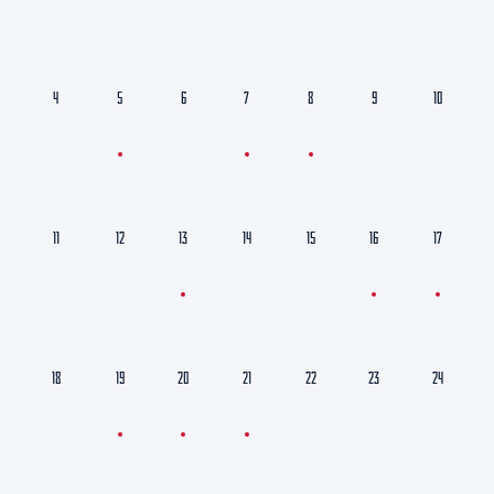
4
5
6
7
8
9
10
11
12
13
14
15
16
17
18
19
20
21
22
23
24