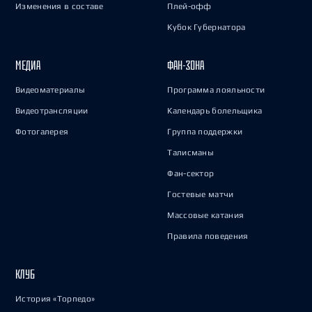
Изменения в составе
Плей-офф
Кубок Губернатора
МЕДИА
ФАН-ЗОНА
Видеоматериалы
Программа лояльности
Видеотрансляции
Календарь болельщика
Фотогалерея
Группа поддержки
Талисманы
Фан-сектор
Гостевые матчи
Массовые катания
Правила поведения
КЛУБ
История «Торпедо»