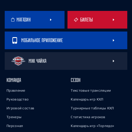
МАГАЗИН
БИЛЕТЫ
МОБИЛЬНОЕ ПРИЛОЖЕНИЕ
МХК ЧАЙКА
КОМАНДА
СЕЗОН
Правление
Текстовые трансляции
Руководство
Календарь игр КХЛ
Игровой состав
Турнирные таблицы КХЛ
Тренеры
Статистика игроков
Персонал
Календарь игр «Торпедо»