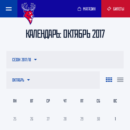
МАГАЗИН
БИЛЕТЫ
КАЛЕНДАРЬ: ОКТЯБРЬ 2017
СЕЗОН 2017/18
ОКТЯБРЬ
ПН
ВТ
СР
ЧТ
ПТ
СБ
ВС
25
26
27
28
29
30
1