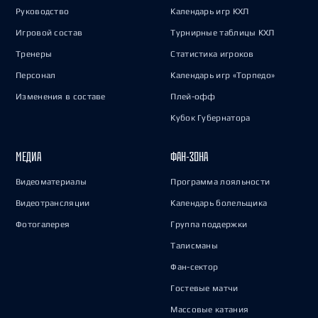
Руководство
Календарь игр КХЛ
Игровой состав
Турнирные таблицы КХЛ
Тренеры
Статистика игроков
Персонал
Календарь игр «Торпедо»
Изменения в составе
Плей-офф
Кубок Губернатора
МЕДИА
ФАН-ЗОНА
Видеоматериалы
Программа лояльности
Видеотрансляции
Календарь болельщика
Фотогалерея
Группа поддержки
Талисманы
Фан-сектор
Гостевые матчи
Массовые катания