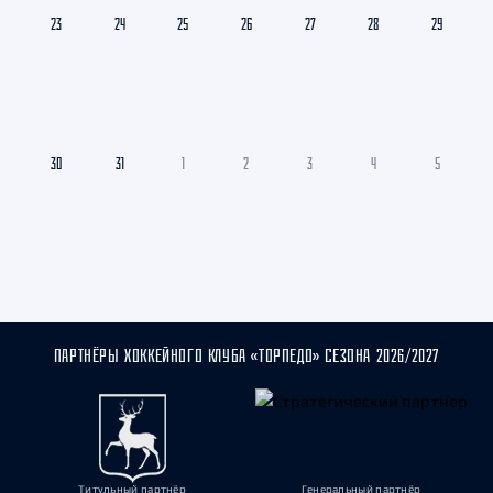
23
24
25
26
27
28
29
30
31
1
2
3
4
5
ПАРТНЁРЫ ХОККЕЙНОГО КЛУБА «ТОРПЕДО» СЕЗОНА 2026/2027
Титульный партнёр
Генеральный партнёр