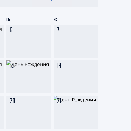
СБ
ВС
6
7
13
14
20
21