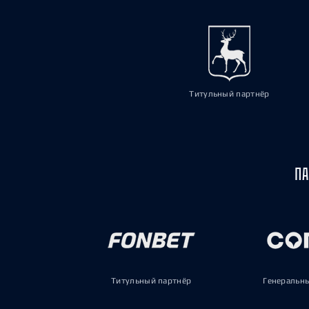
Титульный партнёр
ПА
Титульный партнёр
Генеральн