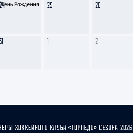
24
25
26
31
1
2
НЁРЫ ХОККЕЙНОГО КЛУБА «ТОРПЕДО» СЕЗОНА 2026