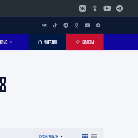
КЛУБ
МАГАЗИН
БИЛЕТЫ
8
СЕЗОН 2017/18