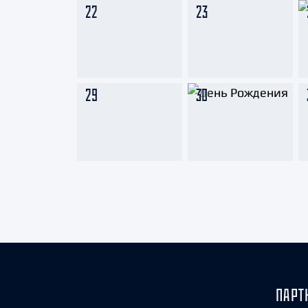
22
23
29
30
ПАРТ