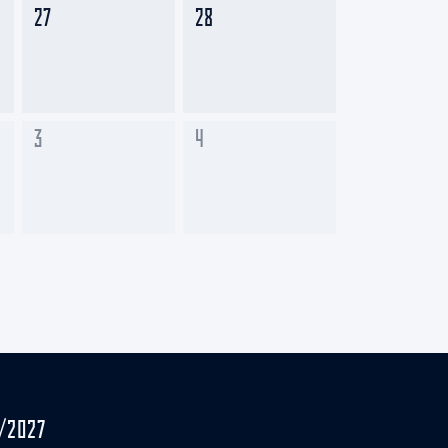
27
28
3
4
/2027