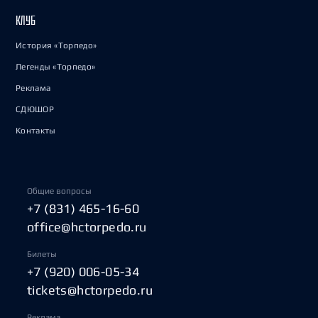
КЛУБ
История «Торпедо»
Легенды «Торпедо»
Реклама
СДЮШОР
Контакты
Общие вопросы
+7 (831) 465-16-60
office@hctorpedo.ru
Билеты
+7 (920) 006-05-34
tickets@hctorpedo.ru
Реклама