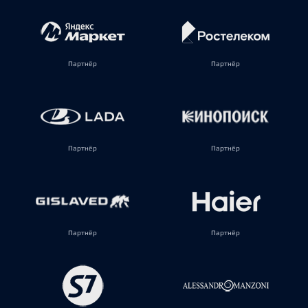
Партнёр
Партнёр
Партнёр
Партнёр
Партнёр
Партнёр