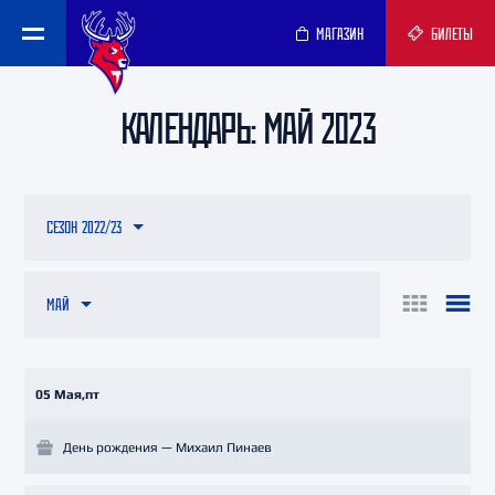
МАГАЗИН
БИЛЕТЫ
КАЛЕНДАРЬ: МАЙ 2023
СЕЗОН 2022/23
МАЙ
05 Мая,пт
День рождения — Михаил Пинаев