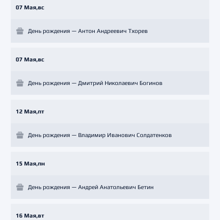
07 Мая,вс
День рождения — Антон Андреевич Тхорев
07 Мая,вс
День рождения — Дмитрий Николаевич Богинов
12 Мая,пт
День рождения — Владимир Иванович Солдатенков
15 Мая,пн
День рождения — Андрей Анатольевич Бетин
16 Мая,вт