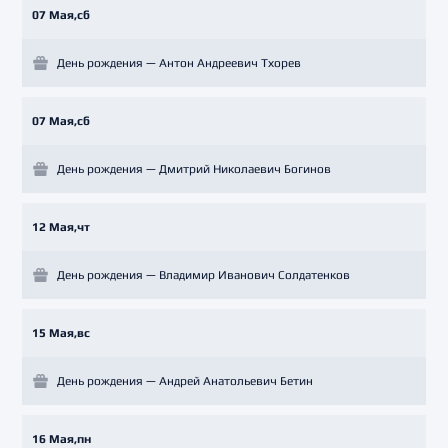
07 Мая,сб
День рождения — Антон Андреевич Тхорев
07 Мая,сб
День рождения — Дмитрий Николаевич Богинов
12 Мая,чт
День рождения — Владимир Иванович Солдатенков
15 Мая,вс
День рождения — Андрей Анатольевич Бетин
16 Мая,пн