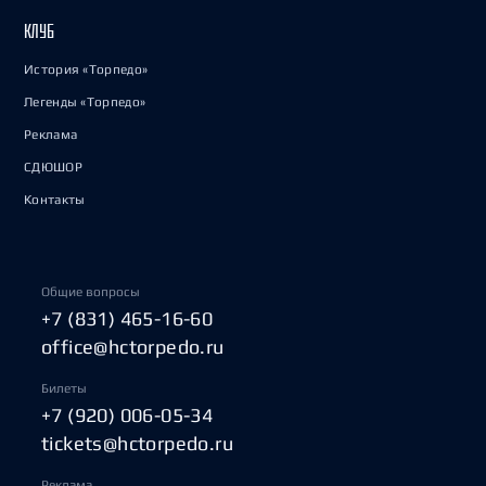
КЛУБ
История «Торпедо»
Легенды «Торпедо»
Реклама
СДЮШОР
Контакты
Общие вопросы
+7 (831) 465-16-60
office@hctorpedo.ru
Билеты
+7 (920) 006-05-34
tickets@hctorpedo.ru
Реклама