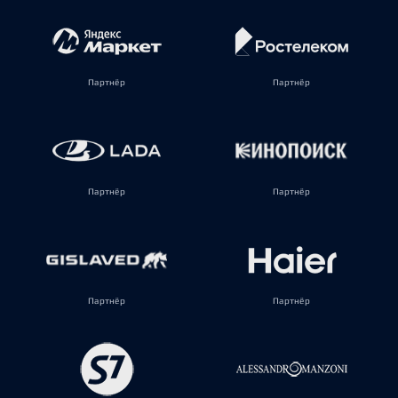
Партнёр
Партнёр
Партнёр
Партнёр
Партнёр
Партнёр