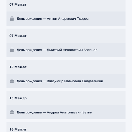
07 Мая,вт
День рождения — Антон Андреевич Тхорев
07 Мая,вт
День рождения — Дмитрий Николаевич Богинов
12 Мая,вс
День рождения — Владимир Иванович Солдатенков
15 Мая,ср
День рождения — Андрей Анатольевич Бетин
16 Мая,чт