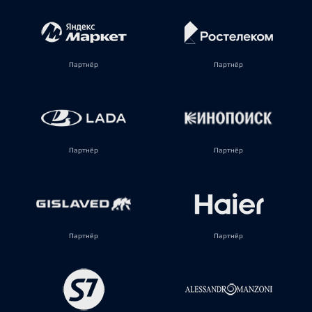
Партнёр
Партнёр
Партнёр
Партнёр
Партнёр
Партнёр