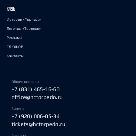
КЛУБ
История «Торпедо»
Легенды «Торпедо»
Реклама
СДЮШОР
Контакты
Общие вопросы
+7 (831) 465-16-60
office@hctorpedo.ru
Билеты
+7 (920) 006-05-34
tickets@hctorpedo.ru
Реклама