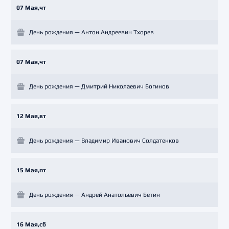
07 Мая,чт
День рождения — Антон Андреевич Тхорев
07 Мая,чт
День рождения — Дмитрий Николаевич Богинов
12 Мая,вт
День рождения — Владимир Иванович Солдатенков
15 Мая,пт
День рождения — Андрей Анатольевич Бетин
16 Мая,сб