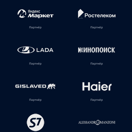
Партнёр
Партнёр
Партнёр
Партнёр
Партнёр
Партнёр