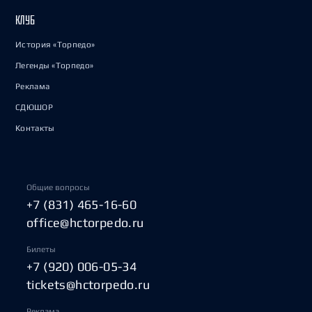
КЛУБ
История «Торпедо»
Легенды «Торпедо»
Реклама
СДЮШОР
Контакты
Общие вопросы
+7 (831) 465-16-60
office@hctorpedo.ru
Билеты
+7 (920) 006-05-34
tickets@hctorpedo.ru
Реклама