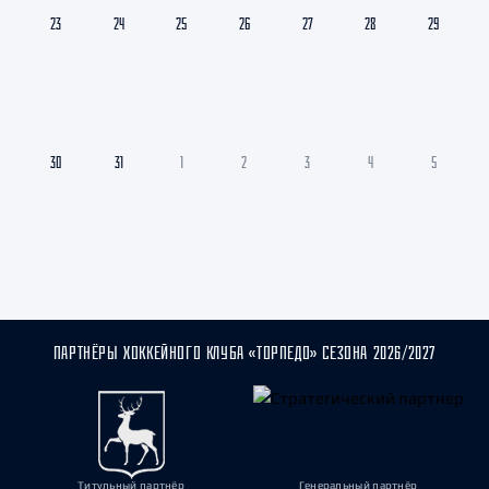
23
24
25
26
27
28
29
30
31
1
2
3
4
5
ПАРТНЁРЫ ХОККЕЙНОГО КЛУБА «ТОРПЕДО» СЕЗОНА 2026/2027
Титульный партнёр
Генеральный партнёр