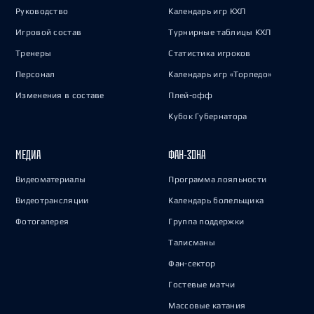
Руководство
Календарь игр КХЛ
Игровой состав
Турнирные таблицы КХЛ
Тренеры
Статистика игроков
Персонал
Календарь игр «Торпедо»
Изменения в составе
Плей-офф
Кубок Губернатора
МЕДИА
ФАН-ЗОНА
Видеоматериалы
Программа лояльности
Видеотрансляции
Календарь болельщика
Фотогалерея
Группа поддержки
Талисманы
Фан-сектор
Гостевые матчи
Массовые катания