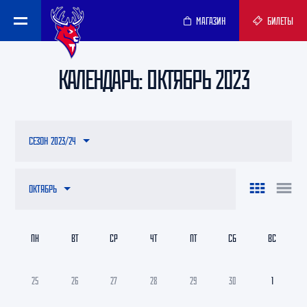
МАГАЗИН
БИЛЕТЫ
КАЛЕНДАРЬ: ОКТЯБРЬ 2023
СЕЗОН 2023/24
ОКТЯБРЬ
ПН
ВТ
СР
ЧТ
ПТ
СБ
ВС
25
26
27
28
29
30
1