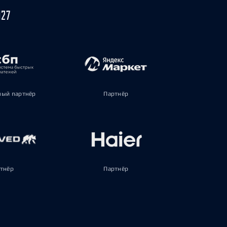
027
ый партнёр
Партнёр
тнёр
Партнёр