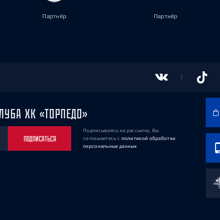
Партнёр
Партнёр
ЛУБА ХК «ТОРПЕДО»
Подписываясь на рассылку, Вы
ПОДПИСАТЬСЯ
соглашаетесь
с
политикой обработки
персональных данных