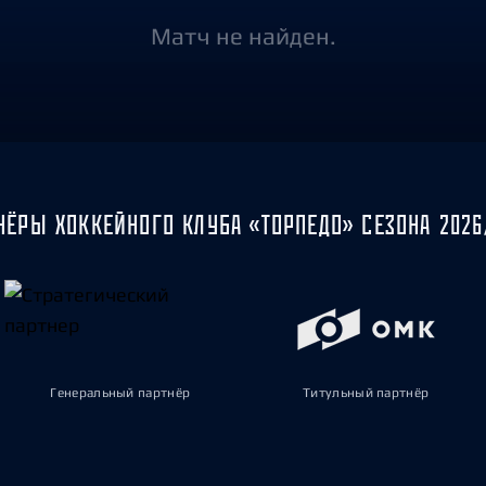
Амур
Матч не найден.
Барыс
Салават Юлаев
Сибирь
НЁРЫ ХОККЕЙНОГО КЛУБА «ТОРПЕДО» СЕЗОНА 2026
Генеральный партнёр
Титульный партнёр