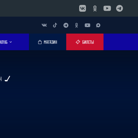
КЛУБ
МАГАЗИН
БИЛЕТЫ
Ч