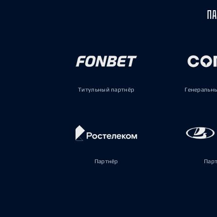
ПА
Титульный партнёр
Генеральн
Партнёр
Пар