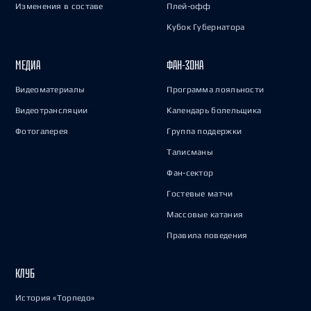
Изменения в составе
Плей-офф
Кубок Губернатора
МЕДИА
ФАН-ЗОНА
Видеоматериалы
Программа лояльности
Видеотрансляции
Календарь болельщика
Фотогалерея
Группа поддержки
Талисманы
Фан-сектор
Гостевые матчи
Массовые катания
Правила поведения
КЛУБ
История «Торпедо»