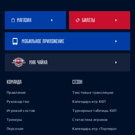
МАГАЗИН
БИЛЕТЫ
МОБИЛЬНОЕ ПРИЛОЖЕНИЕ
МХК ЧАЙКА
КОМАНДА
СЕЗОН
Правление
Текстовые трансляции
Руководство
Календарь игр КХЛ
Игровой состав
Турнирные таблицы КХЛ
Тренеры
Статистика игроков
Персонал
Календарь игр «Торпедо»