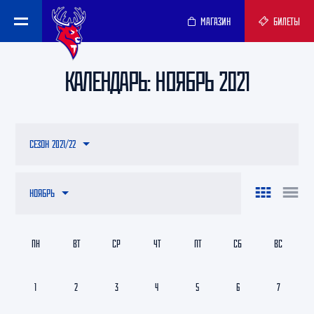
МАГАЗИН
БИЛЕТЫ
КАЛЕНДАРЬ: НОЯБРЬ 2021
СЕЗОН 2021/22
НОЯБРЬ
ПН
ВТ
СР
ЧТ
ПТ
СБ
ВС
1
2
3
4
5
6
7