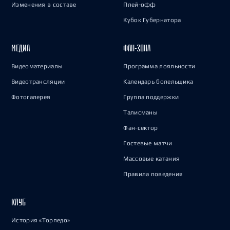
Изменения в составе
Плей-офф
Кубок Губернатора
МЕДИА
ФАН-ЗОНА
Видеоматериалы
Программа лояльности
Видеотрансляции
Календарь болельщика
Фотогалерея
Группа поддержки
Талисманы
Фан-сектор
Гостевые матчи
Массовые катания
Правила поведения
КЛУБ
История «Торпедо»