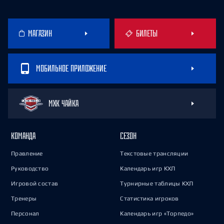
МАГАЗИН
БИЛЕТЫ
МОБИЛЬНОЕ ПРИЛОЖЕНИЕ
МХК ЧАЙКА
КОМАНДА
СЕЗОН
Правление
Текстовые трансляции
Руководство
Календарь игр КХЛ
Игровой состав
Турнирные таблицы КХЛ
Тренеры
Статистика игроков
Персонал
Календарь игр «Торпедо»