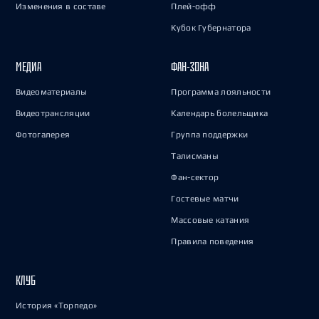
Изменения в составе
Плей-офф
Кубок Губернатора
МЕДИА
ФАН-ЗОНА
Видеоматериалы
Программа лояльности
Видеотрансляции
Календарь болельщика
Фотогалерея
Группа поддержки
Талисманы
Фан-сектор
Гостевые матчи
Массовые катания
Правила поведения
КЛУБ
История «Торпедо»