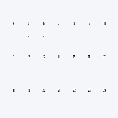
4
5
6
7
8
9
10
11
12
13
14
15
16
17
18
19
20
21
22
23
24