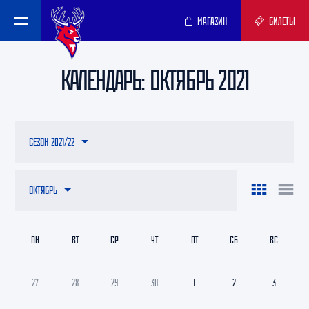
МАГАЗИН
БИЛЕТЫ
КАЛЕНДАРЬ: ОКТЯБРЬ 2021
СЕЗОН 2021/22
ОКТЯБРЬ
ПН
ВТ
СР
ЧТ
ПТ
СБ
ВС
27
28
29
30
1
2
3