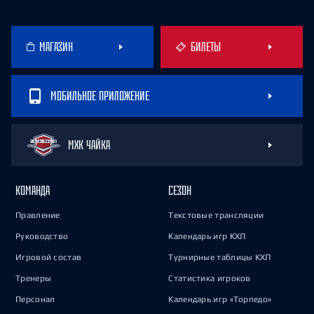
МАГАЗИН
БИЛЕТЫ
МОБИЛЬНОЕ ПРИЛОЖЕНИЕ
МХК ЧАЙКА
КОМАНДА
СЕЗОН
Правление
Текстовые трансляции
Руководство
Календарь игр КХЛ
Игровой состав
Турнирные таблицы КХЛ
Тренеры
Статистика игроков
Персонал
Календарь игр «Торпедо»