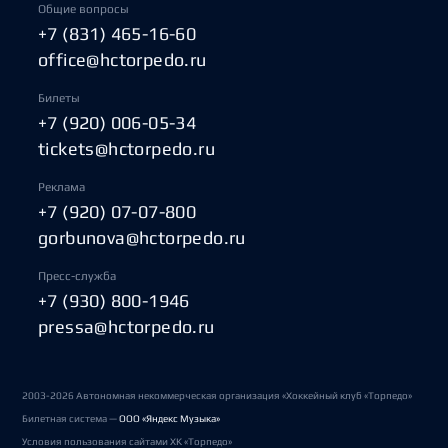
Общие вопросы
+7 (831) 465-16-60
office@hctorpedo.ru
Билеты
+7 (920) 006-05-34
tickets@hctorpedo.ru
Реклама
+7 (920) 07-07-800
gorbunova@hctorpedo.ru
Пресс-служба
+7 (930) 800-1946
pressa@hctorpedo.ru
2003-2026 Автономная некоммерческая организация «Хоккейный клуб «Торпедо»
Билетная система —
ООО «Яндекс Музыка»
Условия пользования сайтами ХК «Торпедо»