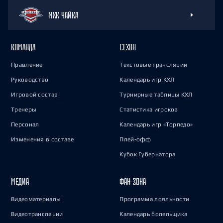
МХК ЧАЙКА
КОМАНДА
СЕЗОН
Правление
Текстовые трансляции
Руководство
Календарь игр КХЛ
Игровой состав
Турнирные таблицы КХЛ
Тренеры
Статистика игроков
Персонал
Календарь игр «Торпедо»
Изменения в составе
Плей-офф
Кубок Губернатора
МЕДИА
ФАН-ЗОНА
Видеоматериалы
Программа лояльности
Видеотрансляции
Календарь болельщика