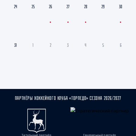
24
25
26
27
28
29
30
31
1
2
3
4
5
6
ПАРТНЁРЫ ХОККЕЙНОГО КЛУБА «ТОРПЕДО» СЕЗОНА 2026/2027
Титульный партнёр
Генеральный партнёр