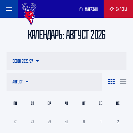
МАГАЗИН
БИЛЕТЫ
КАЛЕНДАРЬ: АВГУСТ 2026
СЕЗОН 2026/27
АВГУСТ
ПН
ВТ
СР
ЧТ
ПТ
СБ
ВС
27
28
29
30
31
1
2