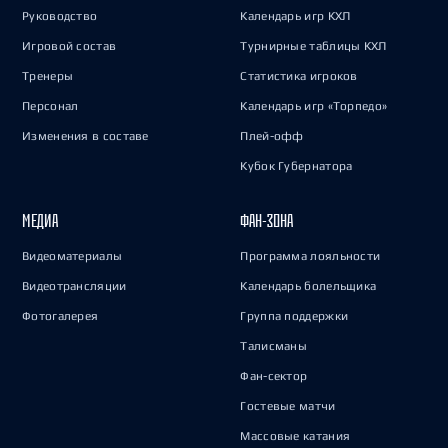
Руководство
Календарь игр КХЛ
Игровой состав
Турнирные таблицы КХЛ
Тренеры
Статистика игроков
Персонал
Календарь игр «Торпедо»
Изменения в составе
Плей-офф
Кубок Губернатора
МЕДИА
ФАН-ЗОНА
Видеоматериалы
Программа лояльности
Видеотрансляции
Календарь болельщика
Фотогалерея
Группа поддержки
Талисманы
Фан-сектор
Гостевые матчи
Массовые катания