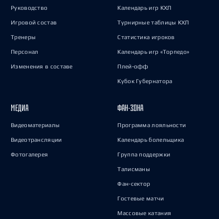
Руководство
Календарь игр КХЛ
Игровой состав
Турнирные таблицы КХЛ
Тренеры
Статистика игроков
Персонал
Календарь игр «Торпедо»
Изменения в составе
Плей-офф
Кубок Губернатора
МЕДИА
ФАН-ЗОНА
Видеоматериалы
Программа лояльности
Видеотрансляции
Календарь болельщика
Фотогалерея
Группа поддержки
Талисманы
Фан-сектор
Гостевые матчи
Массовые катания