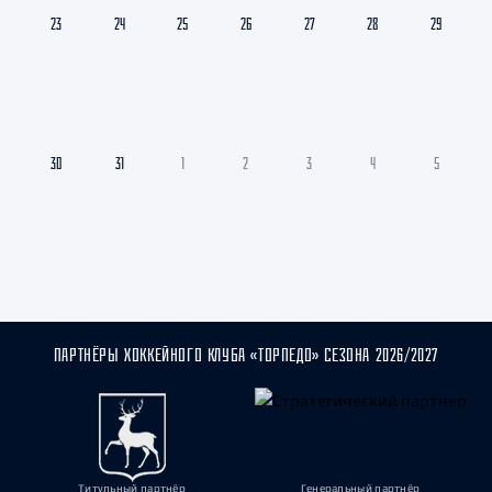
23
24
25
26
27
28
29
30
31
1
2
3
4
5
ПАРТНЁРЫ ХОККЕЙНОГО КЛУБА «ТОРПЕДО» СЕЗОНА 2026/2027
Титульный партнёр
Генеральный партнёр