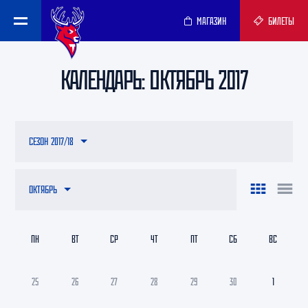
МАГАЗИН
БИЛЕТЫ
КАЛЕНДАРЬ: ОКТЯБРЬ 2017
СЕЗОН 2017/18
ОКТЯБРЬ
ПН
ВТ
СР
ЧТ
ПТ
СБ
ВС
25
26
27
28
29
30
1