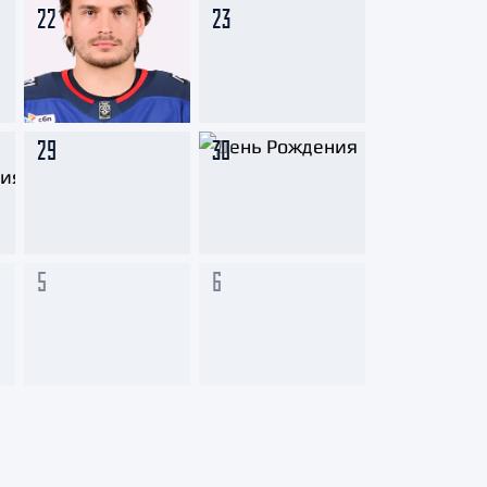
22
23
29
30
5
6