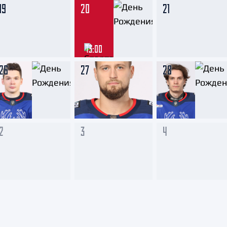
19
20
21
13:00
26
27
28
2
3
4