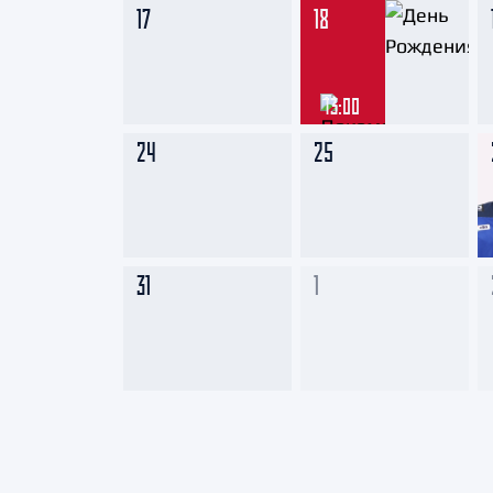
17
18
13:00
24
25
31
1