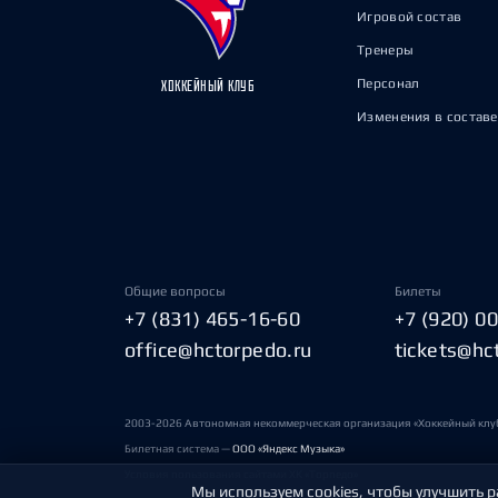
Игровой состав
Тренеры
Персонал
ХОККЕЙНЫЙ КЛУБ
Изменения в составе
Общие вопросы
Билеты
+7 (831) 465-16-60
+7 (920) 0
office@hctorpedo.ru
tickets@hc
2003-2026 Автономная некоммерческая организация «Хоккейный клу
Билетная система —
ООО «Яндекс Музыка»
Условия пользования сайтами ХК «Торпедо»
Мы используем cookies, чтобы улучшить р