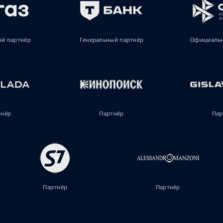
ый партнёр
Генеральный партнёр
Официальн
тнёр
Партнёр
Пар
Партнёр
Партнёр