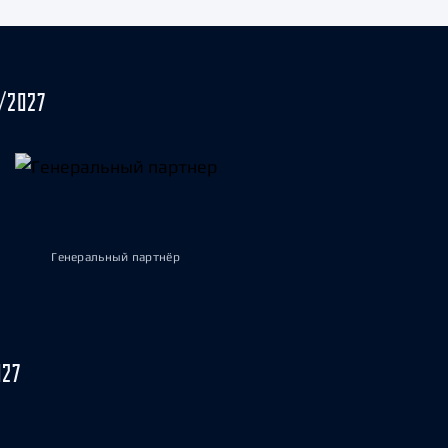
/2027
Генеральный партнёр
027