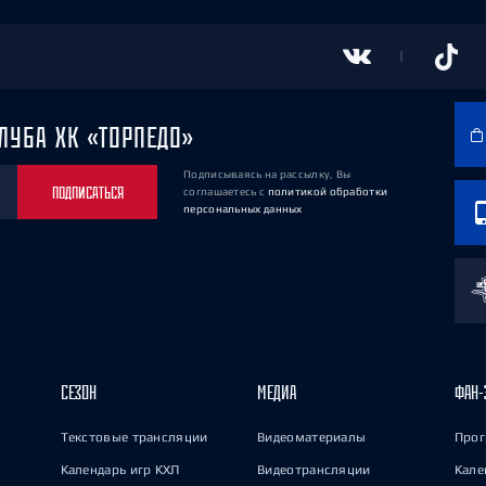
ЛУБА ХК «ТОРПЕДО»
Подписываясь на рассылку, Вы
ПОДПИСАТЬСЯ
соглашаетесь
с
политикой обработки
персональных данных
СЕЗОН
МЕДИА
ФАН-
Текстовые трансляции
Видеоматериалы
Прог
Календарь игр КХЛ
Видеотрансляции
Кале