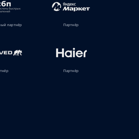
ый партнёр
Партнёр
тнёр
Партнёр