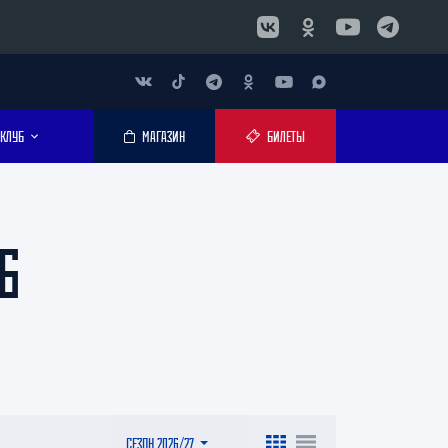
КЛУБ
МАГАЗИН
БИЛЕТЫ
6
СЕЗОН 2026/27