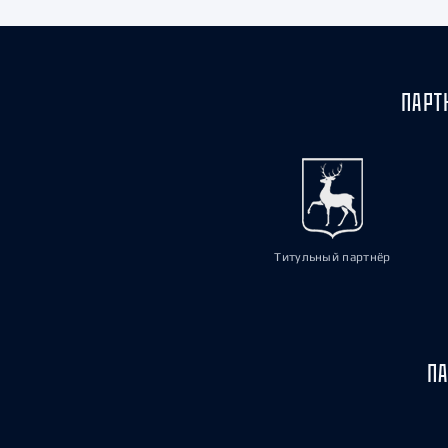
ПАРТ
Титульный партнёр
ПА