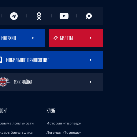
МАГАЗИН
БИЛЕТЫ
МОБИЛЬНОЕ ПРИЛОЖЕНИЕ
МХК ЧАЙКА
ЗОНА
КЛУБ
рамма лояльности
История «Торпедо»
ндарь болельщика
Легенды «Торпедо»