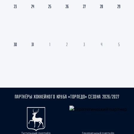
23
24
25
26
27
28
29
30
31
1
2
3
4
5
ПАРТНЁРЫ ХОККЕЙНОГО КЛУБА «ТОРПЕДО» СЕЗОНА 2026/2027
Титульный партнёр
Генеральный партнёр