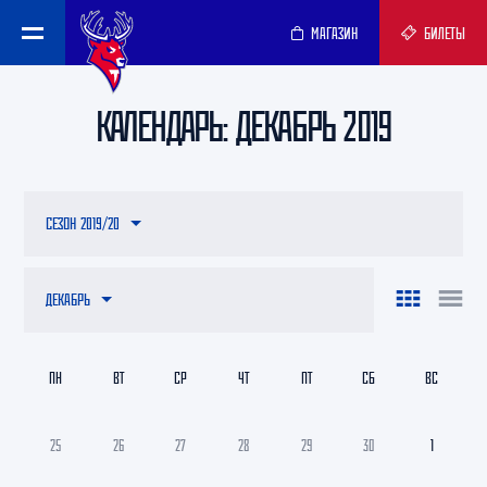
МАГАЗИН
БИЛЕТЫ
КАЛЕНДАРЬ: ДЕКАБРЬ 2019
СЕЗОН 2019/20
ДЕКАБРЬ
ПН
ВТ
СР
ЧТ
ПТ
СБ
ВС
25
26
27
28
29
30
1