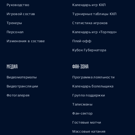
Руководство
Календарь игр КХЛ
Игровой состав
Турнирные таблицы КХЛ
Тренеры
Статистика игроков
Персонал
Календарь игр «Торпедо»
Изменения в составе
Плей-офф
Кубок Губернатора
МЕДИА
ФАН-ЗОНА
Видеоматериалы
Программа лояльности
Видеотрансляции
Календарь болельщика
Фотогалерея
Группа поддержки
Талисманы
Фан-сектор
Гостевые матчи
Массовые катания