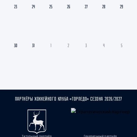
23
24
25
26
27
28
29
30
31
1
2
3
4
5
ПАРТНЁРЫ ХОККЕЙНОГО КЛУБА «ТОРПЕДО» СЕЗОНА 2026/2027
Титульный партнёр
Генеральный партнёр