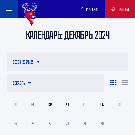
МАГАЗИН
БИЛЕТЫ
КАЛЕНДАРЬ: ДЕКАБРЬ 2024
СЕЗОН 2024/25
ДЕКАБРЬ
ПН
ВТ
СР
ЧТ
ПТ
СБ
ВС
25
26
27
28
29
30
1