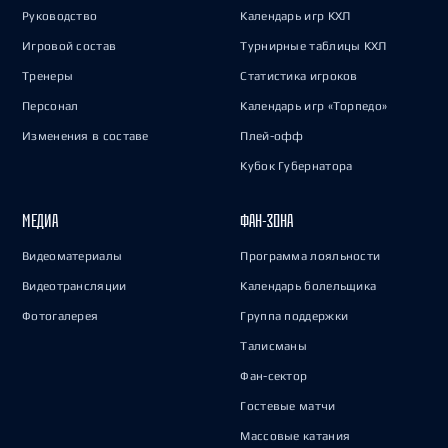
Руководство
Календарь игр КХЛ
Игровой состав
Турнирные таблицы КХЛ
Тренеры
Статистика игроков
Персонал
Календарь игр «Торпедо»
Изменения в составе
Плей-офф
Кубок Губернатора
МЕДИА
ФАН-ЗОНА
Видеоматериалы
Программа лояльности
Видеотрансляции
Календарь болельщика
Фотогалерея
Группа поддержки
Талисманы
Фан-сектор
Гостевые матчи
Массовые катания