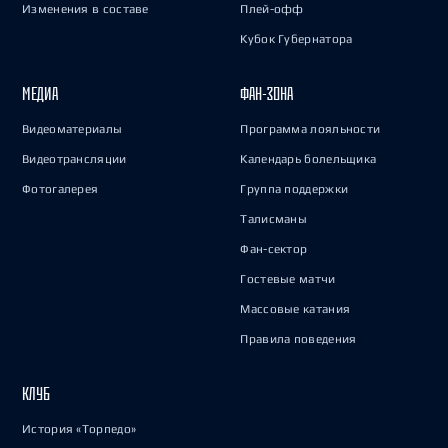
Изменения в составе
Плей-офф
Кубок Губернатора
МЕДИА
ФАН-ЗОНА
Видеоматериалы
Программа лояльности
Видеотрансляции
Календарь болельщика
Фотогалерея
Группа поддержки
Талисманы
Фан-сектор
Гостевые матчи
Массовые катания
Правила поведения
КЛУБ
История «Торпедо»