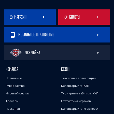
МАГАЗИН
БИЛЕТЫ
МОБИЛЬНОЕ ПРИЛОЖЕНИЕ
МХК ЧАЙКА
КОМАНДА
СЕЗОН
Правление
Текстовые трансляции
Руководство
Календарь игр КХЛ
Игровой состав
Турнирные таблицы КХЛ
Тренеры
Статистика игроков
Персонал
Календарь игр «Торпедо»