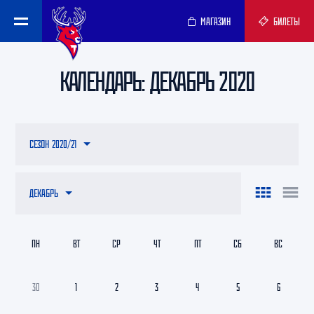
МАГАЗИН
БИЛЕТЫ
КАЛЕНДАРЬ: ДЕКАБРЬ 2020
СЕЗОН 2020/21
ДЕКАБРЬ
ПН
ВТ
СР
ЧТ
ПТ
СБ
ВС
30
1
2
3
4
5
6