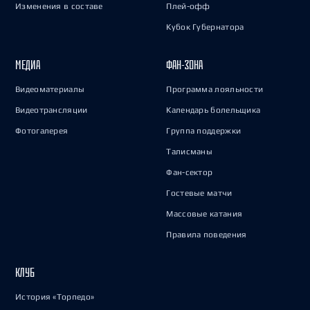
Изменения в составе
Плей-офф
Кубок Губернатора
МЕДИА
ФАН-ЗОНА
Видеоматериалы
Программа лояльности
Видеотрансляции
Календарь болельщика
Фотогалерея
Группа поддержки
Талисманы
Фан-сектор
Гостевые матчи
Массовые катания
Правила поведения
КЛУБ
История «Торпедо»