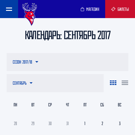
МАГАЗИН
БИЛЕТЫ
КАЛЕНДАРЬ: СЕНТЯБРЬ 2017
СЕЗОН 2017/18
СЕНТЯБРЬ
ПН
ВТ
СР
ЧТ
ПТ
СБ
ВС
28
29
30
31
1
2
3