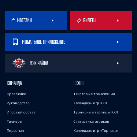
МАГАЗИН
БИЛЕТЫ
МОБИЛЬНОЕ ПРИЛОЖЕНИЕ
МХК ЧАЙКА
КОМАНДА
СЕЗОН
Правление
Текстовые трансляции
Руководство
Календарь игр КХЛ
Игровой состав
Турнирные таблицы КХЛ
Тренеры
Статистика игроков
Персонал
Календарь игр «Торпедо»