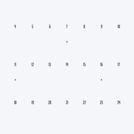
4
5
6
7
8
9
10
11
12
13
14
15
16
17
18
19
20
21
22
23
24