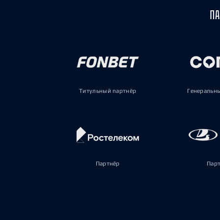
ПА
Титульный партнёр
Генеральн
Партнёр
Пар