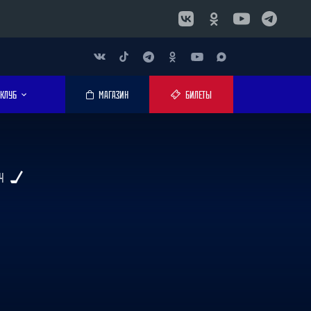
КЛУБ
МАГАЗИН
БИЛЕТЫ
Ч