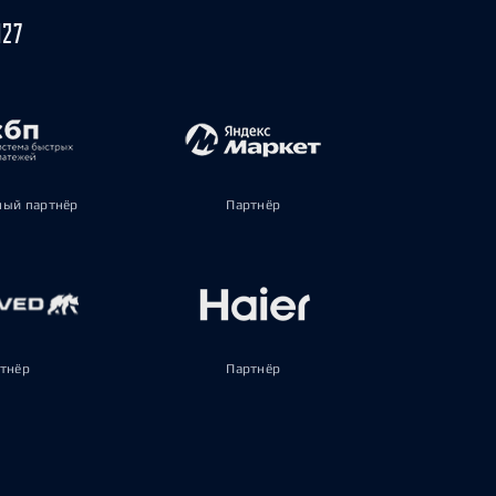
027
ый партнёр
Партнёр
тнёр
Партнёр