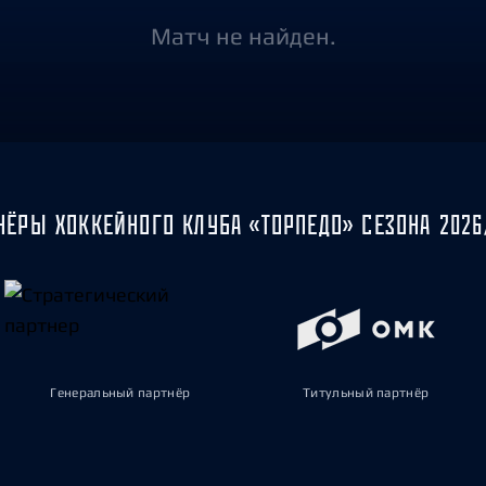
Амур
Матч не найден.
Барыс
Салават Юлаев
Сибирь
НЁРЫ ХОККЕЙНОГО КЛУБА «ТОРПЕДО» СЕЗОНА 2026
Генеральный партнёр
Титульный партнёр