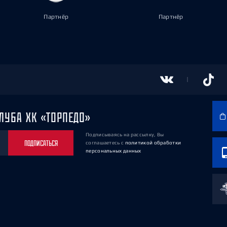
Партнёр
Партнёр
ЛУБА ХК «ТОРПЕДО»
Подписываясь на рассылку, Вы
ПОДПИСАТЬСЯ
соглашаетесь
с
политикой обработки
персональных данных