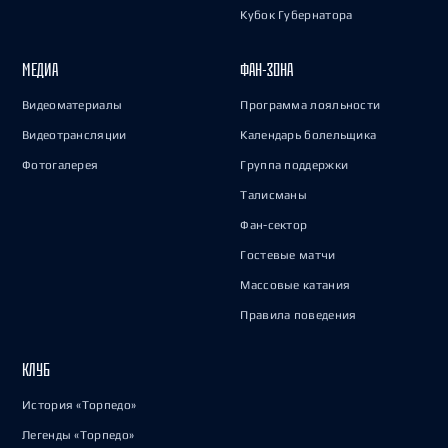
Кубок Губернатора
МЕДИА
ФАН-ЗОНА
Видеоматериалы
Программа лояльности
Видеотрансляции
Календарь болельщика
Фотогалерея
Группа поддержки
Талисманы
Фан-сектор
Гостевые матчи
Массовые катания
Правила поведения
КЛУБ
История «Торпедо»
Легенды «Торпедо»