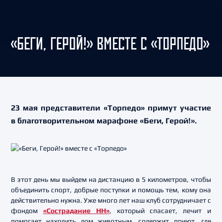
«БЕГИ, ГЕРОЙ!» ВМЕСТЕ С «ТОРПЕДО»
23 мая представители «Торпедо» примут участие
в благотворительном марафоне «Беги, Герой!».
В этот день мы выйдем на дистанцию в 5 километров, чтобы
объединить спорт, добрые поступки и помощь тем, кому она
действительно нужна. Уже много лет наш клуб сотрудничает с
фондом
«Сострадание НН»
, который спасает, лечит и
помогает находить дом животным, содержит приют, где