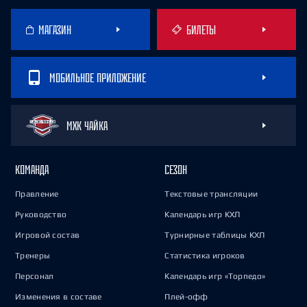
МАГАЗИН
БИЛЕТЫ
МОБИЛЬНОЕ ПРИЛОЖЕНИЕ
МХК ЧАЙКА
КОМАНДА
СЕЗОН
Правление
Текстовые трансляции
Руководство
Календарь игр КХЛ
Игровой состав
Турнирные таблицы КХЛ
Тренеры
Статистика игроков
Персонал
Календарь игр «Торпедо»
Изменения в составе
Плей-офф