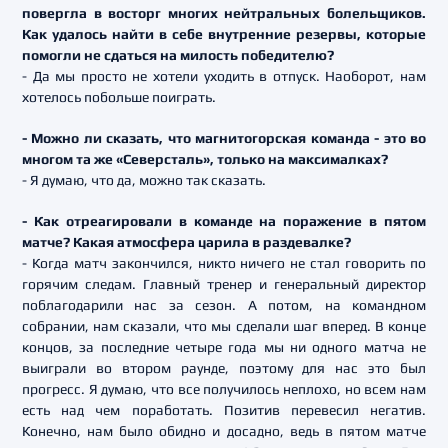
повергла в восторг многих нейтральных болельщиков.
Как удалось найти в себе внутренние резервы, которые
помогли не сдаться на милость победителю?
- Да мы просто не хотели уходить в отпуск. Наоборот, нам
хотелось побольше поиграть.
- Можно ли сказать, что магнитогорская команда - это во
многом та же «Северсталь», только на максималках?
- Я думаю, что да, можно так сказать.
- Как отреагировали в команде на поражение в пятом
матче? Какая атмосфера царила в раздевалке?
- Когда матч закончился, никто ничего не стал говорить по
горячим следам. Главный тренер и генеральный директор
поблагодарили нас за сезон. А потом, на командном
собрании, нам сказали, что мы сделали шаг вперед. В конце
концов, за последние четыре года мы ни одного матча не
выиграли во втором раунде, поэтому для нас это был
прогресс. Я думаю, что все получилось неплохо, но всем нам
есть над чем поработать. Позитив перевесил негатив.
Конечно, нам было обидно и досадно, ведь в пятом матче