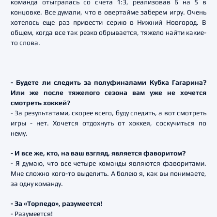
команда отыгралась со счета 1:3, реализовав 6 на 5 в
концовке. Все думали, что в овертайме заберем игру. Очень
хотелось еще раз привести серию в Нижний Новгород. В
общем, когда все так резко обрывается, тяжело найти какие-
то слова.
- Будете ли следить за полуфиналами Кубка Гагарина?
Или же после тяжелого сезона вам уже не хочется
смотреть хоккей?
- За результатами, скорее всего, буду следить, а вот смотреть
игры - нет. Хочется отдохнуть от хоккея, соскучиться по
нему.
- И все же, кто, на ваш взгляд, является фаворитом?
- Я думаю, что все четыре команды являются фаворитами.
Мне сложно кого-то выделить. А болею я, как вы понимаете,
за одну команду.
- За «Торпедо», разумеется!
- Разумеется!