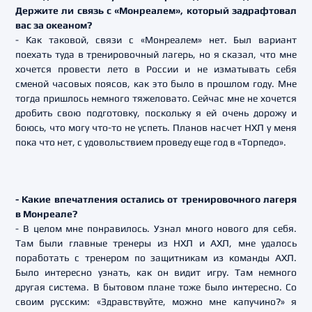
Держите ли связь с «Монреалем», который задрафтовал
вас за океаном?
- Как таковой, связи с «Монреалем» нет. Был вариант
поехать туда в тренировочный лагерь, но я сказал, что мне
хочется провести лето в России и не изматывать себя
сменой часовых поясов, как это было в прошлом году. Мне
тогда пришлось немного тяжеловато. Сейчас мне не хочется
дробить свою подготовку, поскольку я ей очень дорожу и
боюсь, что могу что-то не успеть. Планов насчет НХЛ у меня
пока что нет, с удовольствием проведу еще год в «Торпедо».
- Какие впечатления остались от тренировочного лагеря
в Монреале?
- В целом мне понравилось. Узнал много нового для себя.
Там были главные тренеры из НХЛ и АХЛ, мне удалось
поработать с тренером по защитникам из команды АХЛ.
Было интересно узнать, как он видит игру. Там немного
другая система. В бытовом плане тоже было интересно. Со
своим русским: «Здравствуйте, можно мне капучино?» я