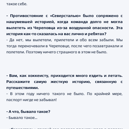
такое себе.
- Противостояние с «Северсталью» было сопряжено с
нашумевшей историей, когда команда долго не могла
вылететь из Череповца из-за воздушной опасности. Эта
история как-то сказалась на вас лично и ребятах?
- Да нет, мы вылетели, прилетели и обо всем забыли. Мы
тогда переночевали в Череповце, после чего позавтракали и
полетели. Поэтому ничего страшного в этом не было.
- Вам, как хоккеисту, приходится много ездить и летать.
Расскажите самую жесткую историю, связанную с
путешествиями.
- В этом году ничего такого не было. По крайней мере,
паспорт нигде не забывал!
- А что, бывало такое?
- Бывало такое…