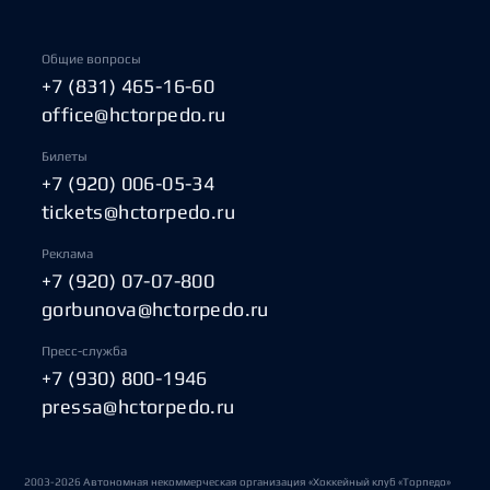
Общие вопросы
+7 (831) 465-16-60
office@hctorpedo.ru
Билеты
+7 (920) 006-05-34
tickets@hctorpedo.ru
Реклама
+7 (920) 07-07-800
gorbunova@hctorpedo.ru
Пресс-служба
+7 (930) 800-1946
pressa@hctorpedo.ru
2003-2026 Автономная некоммерческая организация «Хоккейный клуб «Торпедо»