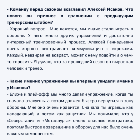
- Команду перед сезоном возглавил Алексей Исаков. Что
нового он привнес в сравнении с предыдущим
тренерским штабом?
- Хороший вопрос… Мне кажется, мы иначе стали играть в
обороне. У него много других упражнений и достаточно
интересный тренировочный процесс. Алексей Геннадьевич
очень хорошо выстраивает коммуникацию с игроками.
Каждый, невзирая на возраст, может к нему подойти и о чем-
то спросить. Я думаю, что за прошедший сезон он вырос как
человек и тренер.
- Какие именно упражнения вы впервые увидели именно
у Исакова?
- Ближе к плей-офф мы много делали упражнение, когда ты
сначала атакуешь, а потом должен быстро вернуться в зону
обороны. Мне оно очень нравится. Сначала ты играешь как
нападающий, а потом как защитник. Мы понимали, что у
«Северстали» и «Металлурга» очень опасные контратаки,
поэтому быстрое возвращение в оборону для нас было очень
важным компонентом.