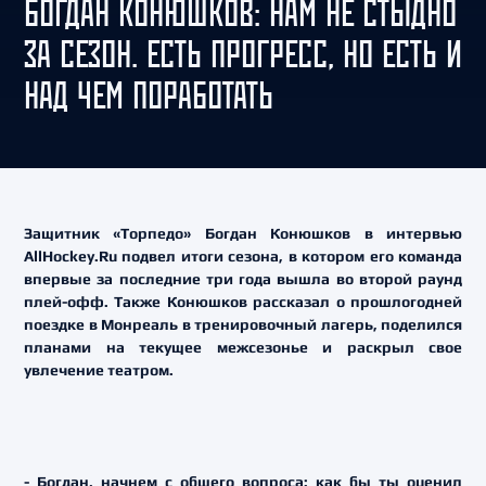
БОГДАН КОНЮШКОВ: НАМ НЕ СТЫДНО
ЗА СЕЗОН. ЕСТЬ ПРОГРЕСС, НО ЕСТЬ И
НАД ЧЕМ ПОРАБОТАТЬ
Защитник «Торпедо» Богдан Конюшков в интервью
AllHockey.Ru подвел итоги сезона, в котором его команда
впервые за последние три года вышла во второй раунд
плей-офф. Также Конюшков рассказал о прошлогодней
поездке в Монреаль в тренировочный лагерь, поделился
планами на текущее межсезонье и раскрыл свое
увлечение театром.
- Богдан, начнем с общего вопроса: как бы ты оценил