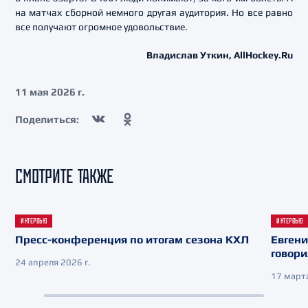
на матчах сборной немного другая аудитория. Но все равно
все получают огромное удовольствие.
Владислав Уткин, AllHockey.Ru
11 мая 2026 г.
Поделиться:
СМОТРИТЕ ТАКЖЕ
ИНТЕРВЬЮ
ИНТЕРВЬЮ
Пресс-конференция по итогам сезона КХЛ
Евгени
говори
24 апреля 2026 г.
17 марта