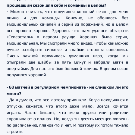
прошедший сезон для себя и команды в целом?
- Можно считать, что получился хороший сезон для меня
лично и для команды. Конечно, не обошлось без
эмоциональных качелей и серий из поражений, но в целом
все прошло хорошо. Здорово, что нам удалось обыграть
«Северсталь» в первом раунде. Хорошая была серия,
эмоциональная. Мы смотрели много видео, чтобы как можно
лучше разобрать сильные и слабые стороны соперника.
Очень важной получилась домашняя игра, когда мы
отыграли две шайбы за пять минут и забрали матч в
овертайме. Для нас это был большой толчок. В целом сезон
получился хороший.
- 68 матчей в регулярном чемпионате - не слишком ли это
много?
- Да я думаю, что все к этому привыкли. Когда находишься в
отпуске, кажется, что этого даже мало. Всегда хочется
играть. Часто бывает, что меня друзья или родители
спрашивают о планах. Но, когда ты десять месяцев живешь
по расписанию, планов-то и нет. И поэтому их потом тяжело
строить.