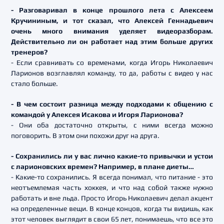
- Разговаривал в конце прошлого лета с Алексеем
Кручининым, и тот сказал, что Алексей Геннадьевич
очень много внимания уделяет видеоразборам.
Действительно ли он работает над этим больше других
тренеров?
- Если сравнивать со временами, когда Игорь Николаевич
Ларионов возглавлял команду, то да, работы с видео у нас
стало больше.
- В чем состоит разница между подходами к общению с
командой у Алексея Исакова и Игоря Ларионова?
- Они оба достаточно открыты, с ними всегда можно
поговорить. В этом они похожи друг на друга.
- Сохранились ли у вас лично какие-то привычки и устои
с ларионовских времен? Например, в плане диеты…
- Какие-то сохранились. Я всегда понимал, что питание - это
неотъемлемая часть хоккея, и что над собой также нужно
работать и вне льда. Просто Игорь Николаевич делал акцент
на определенные вещи. В конце концов, когда ты видишь, как
этот человек выглядит в свои 65 лет, понимаешь, что все это