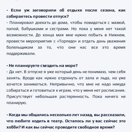
- Если уж заговорили об отдыхе после сезона, как
собираетесь провести отпуск?
- Планировал доехать до дома, чтобы повидаться с мамой,
папой, бабушками и сестрами. Но пока у меня нет такой
возможности. До конца мая мне нужно побыть в Нижнем,
провести мероприятия с «Торпедо» и отдать дань уважения
болельщикам за то, что они нас все это время
поддерживали.
- Не планируете съездить на море?
- Да нет. В отпуске я уже который день не понимаю, чем себя
занять. Вроде как нужно отдохнуть от зала и льда, но уже
хочется заниматься. Непривычно, что мне не надо никуда
собираться и готовиться к играм, что у меня нет расписания.
Присутствует небольшая растерянность. Пока ничего не
планирую.
- Когда мы общались несколько лет назад, вы рассказали,
что любите ходить в театр. Осталось ли у вас сейчас это
хобби? И как вы сейчас проводите свободное время?