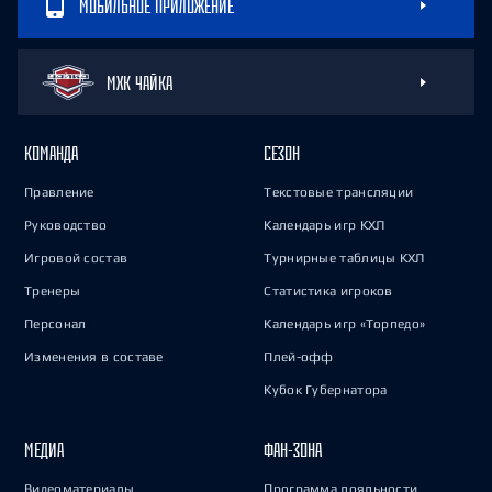
МОБИЛЬНОЕ ПРИЛОЖЕНИЕ
МХК ЧАЙКА
КОМАНДА
СЕЗОН
Правление
Текстовые трансляции
Руководство
Календарь игр КХЛ
Игровой состав
Турнирные таблицы КХЛ
Тренеры
Статистика игроков
Персонал
Календарь игр «Торпедо»
Изменения в составе
Плей-офф
Кубок Губернатора
МЕДИА
ФАН-ЗОНА
Видеоматериалы
Программа лояльности