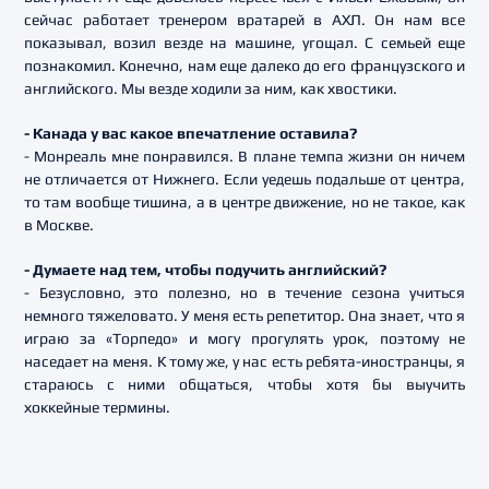
сейчас работает тренером вратарей в АХЛ. Он нам все
показывал, возил везде на машине, угощал. С семьей еще
познакомил. Конечно, нам еще далеко до его французского и
английского. Мы везде ходили за ним, как хвостики.
- Канада у вас какое впечатление оставила?
- Монреаль мне понравился. В плане темпа жизни он ничем
не отличается от Нижнего. Если уедешь подальше от центра,
то там вообще тишина, а в центре движение, но не такое, как
в Москве.
- Думаете над тем, чтобы подучить английский?
- Безусловно, это полезно, но в течение сезона учиться
немного тяжеловато. У меня есть репетитор. Она знает, что я
играю за «Торпедо» и могу прогулять урок, поэтому не
наседает на меня. К тому же, у нас есть ребята-иностранцы, я
стараюсь с ними общаться, чтобы хотя бы выучить
хоккейные термины.