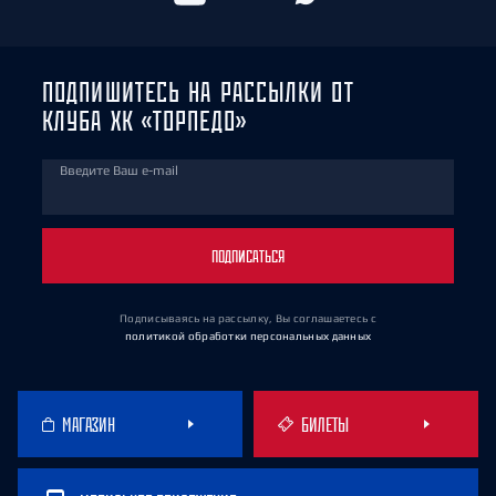
ПОДПИШИТЕСЬ НА РАССЫЛКИ ОТ
КЛУБА ХК «ТОРПЕДО»
Введите Ваш e-mail
ПОДПИСАТЬСЯ
Подписываясь на рассылку, Вы соглашаетесь
с
политикой обработки персональных данных
МАГАЗИН
БИЛЕТЫ