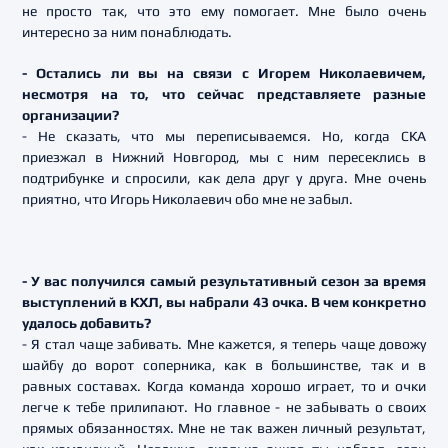
не просто так, что это ему помогает. Мне было очень
интересно за ним понаблюдать.
- Остались ли вы на связи с Игорем Николаевичем,
несмотря на то, что сейчас представляете разные
организации?
- Не сказать, что мы переписываемся. Но, когда СКА
приезжал в Нижний Новгород, мы с ним пересеклись в
подтрибунке и спросили, как дела друг у друга. Мне очень
приятно, что Игорь Николаевич обо мне не забыл.
- У вас получился самый результативный сезон за время
выступлений в КХЛ, вы набрали 43 очка. В чем конкретно
удалось добавить?
- Я стал чаще забивать. Мне кажется, я теперь чаще довожу
шайбу до ворот соперника, как в большинстве, так и в
равных составах. Когда команда хорошо играет, то и очки
легче к тебе прилипают. Но главное - не забывать о своих
прямых обязанностях. Мне не так важен личный результат,