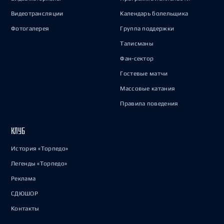
Видеотрансляции
Календарь болельщика
Фотогалерея
Группа поддержки
Талисманы
Фан-сектор
Гостевые матчи
Массовые катания
Правила поведения
КЛУБ
История «Торпедо»
Легенды «Торпедо»
Реклама
СДЮШОР
Контакты