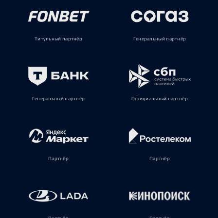
Титульный партнёр
Генеральный партнёр
Генеральный партнёр
Официальный партнёр
Партнёр
Партнёр